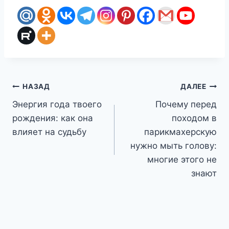
Навигация
НАЗАД
ДАЛЕЕ
Энергия года твоего
Почему перед
по
рождения: как она
походом в
записям
влияет на судьбу
парикмахерскую
нужно мыть голову:
многие этого не
знают