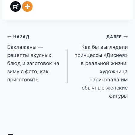
Навигация
НАЗАД
ДАЛЕЕ
Баклажаны —
Как бы выглядели
по
рецепты вкусных
принцессы «Диснея»
записям
блюд и заготовок на
в реальной жизни:
зиму с фото, как
художница
приготовить
нарисовала им
обычные женские
фигуры