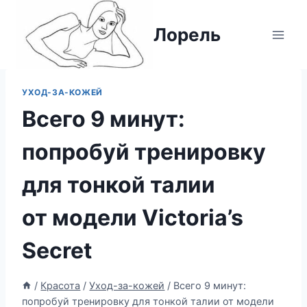
Перейти
к
Лорель
содержимому
УХОД-ЗА-КОЖЕЙ
Всего 9 минут:
попробуй тренировку
для тонкой талии
от модели Victoria’s
Secret
/
Красота
/
Уход-за-кожей
/
Всего 9 минут:
попробуй тренировку для тонкой талии от модели