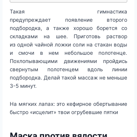
Такая гимнастика
предупреждает появление второго
подбородка, а также хорошо борется со
складками на шее. Приготовь раствор
из одной чайной ложки соли на стакан воды
и смочи в нем небольшое полотенце.
Похлопывающими движениями пройдись
свернутым полотенцем вдоль линии
подбородка. Делай такой массаж не меньше
3-5 минут.
На мягких лапах: это кефирное обертывание
быстро «исцелит» твои огрубевшие пятки
Маска против вялости