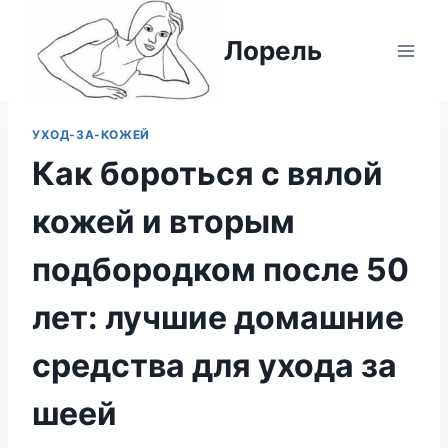
Перейти
к
Лорель
содержимому
УХОД-ЗА-КОЖЕЙ
Как бороться с вялой
кожей и вторым
подбородком после 50
лет: лучшие домашние
средства для ухода за
шеей