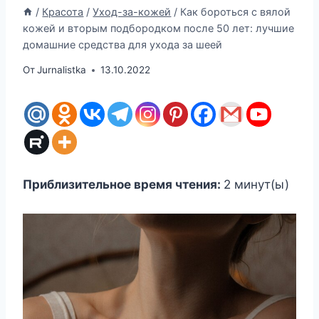
/
Красота
/
Уход-за-кожей
/
Как бороться с вялой
кожей и вторым подбородком после 50 лет: лучшие
домашние средства для ухода за шеей
От
Jurnalistka
13.10.2022
Приблизительное время чтения:
2
минут(ы)