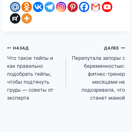
Навигация
НАЗАД
ДАЛЕЕ
Что такое тейпы и
Перепутала запоры с
по
как правильно
беременностью:
записям
подобрать тейпы,
фитнес-тренер
чтобы подтянуть
месяцами не
грудь — советы от
подозревала, что
эксперта
станет мамой