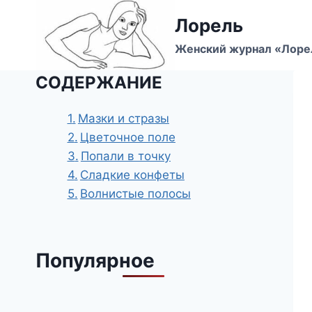
Перейти
Лорель
к
содержимому
Женский журнал «Лоре
СОДЕРЖАНИЕ
Мазки и стразы
Цветочное поле
Попали в точку
Сладкие конфеты
Волнистые полосы
Популярное