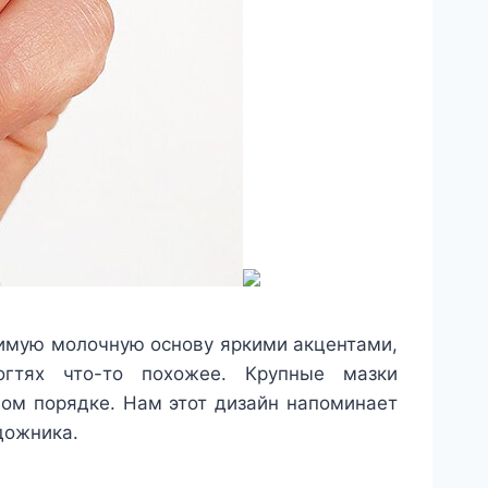
бимую молочную основу яркими акцентами,
огтях что-то похожее. Крупные мазки
ом порядке. Нам этот дизайн напоминает
дожника.