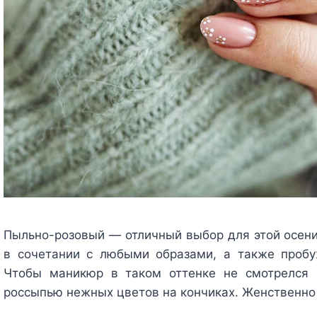
Пыльно-розовый — отличный выбор для этой осени.
в сочетании с любыми образами, а также пробу
Чтобы маникюр в таком оттенке не смотрелся 
россыпью нежных цветов на кончиках. Женственно 