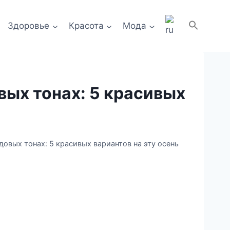
Здоровье
Красота
Мода
ых тонах: 5 красивых
овых тонах: 5 красивых вариантов на эту осень