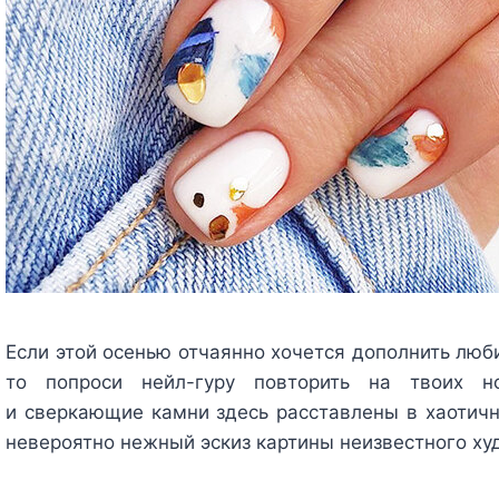
Если этой осенью отчаянно хочется дополнить лю
то попроси нейл-гуру повторить на твоих н
и сверкающие камни здесь расставлены в хаотичн
невероятно нежный эскиз картины неизвестного ху