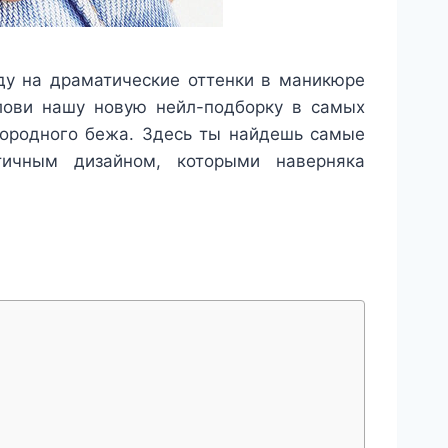
ду на драматические оттенки в маникюре
лови нашу новую нейл-подборку в самых
городного бежа. Здесь ты найдешь самые
ичным дизайном, которыми наверняка