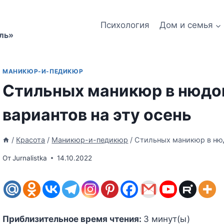
Психология
Дом и семья
ль»
МАНИКЮР-И-ПЕДИКЮР
Стильных маникюр в нюдов
вариантов на эту осень
/
Красота
/
Маникюр-и-педикюр
/
Стильных маникюр в нюд
От
Jurnalistka
14.10.2022
Приблизительное время чтения:
3
минут(ы)