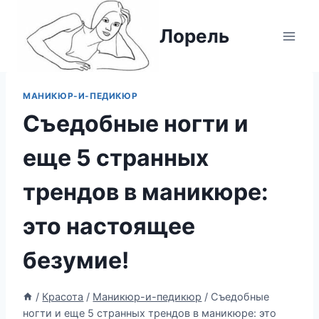
Перейти
к
Лорель
содержимому
МАНИКЮР-И-ПЕДИКЮР
Съедобные ногти и
еще 5 странных
трендов в маникюре:
это настоящее
безумие!
/
Красота
/
Маникюр-и-педикюр
/
Съедобные
ногти и еще 5 странных трендов в маникюре: это