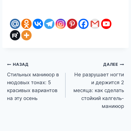
Навигация
НАЗАД
ДАЛЕЕ
Стильных маникюр в
Не разрушает ногти
по
нюдовых тонах: 5
и держится 2
записям
красивых вариантов
месяца: как сделать
на эту осень
стойкий калгель-
маникюр