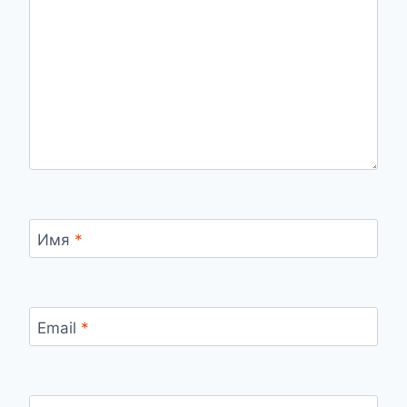
Имя
*
Email
*