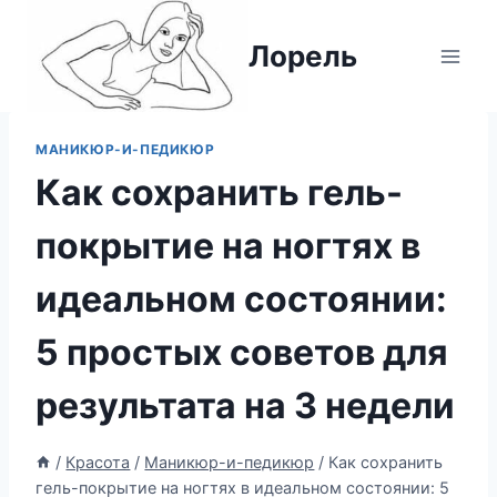
Перейти
к
Лорель
содержимому
МАНИКЮР-И-ПЕДИКЮР
Как сохранить гель-
покрытие на ногтях в
идеальном состоянии:
5 простых советов для
результата на 3 недели
/
Красота
/
Маникюр-и-педикюр
/
Как сохранить
гель-покрытие на ногтях в идеальном состоянии: 5