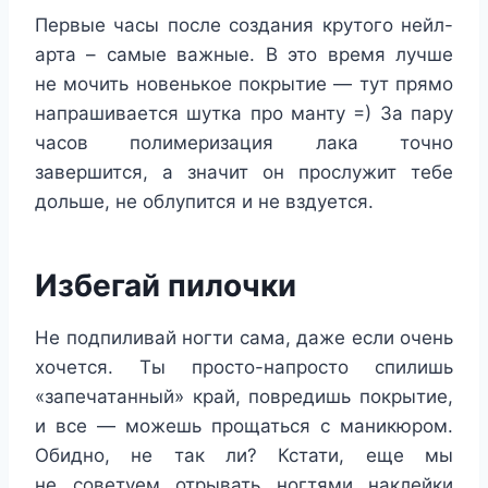
Первые часы после создания крутого нейл-
арта – самые важные. В это время лучше
не мочить новенькое покрытие — тут прямо
напрашивается шутка про манту =) За пару
часов полимеризация лака точно
завершится, а значит он прослужит тебе
дольше, не облупится и не вздуется.
Избегай пилочки
Не подпиливай ногти сама, даже если очень
хочется. Ты просто-напросто спилишь
«запечатанный» край, повредишь покрытие,
и все — можешь прощаться с маникюром.
Обидно, не так ли? Кстати, еще мы
не советуем отрывать ногтями наклейки