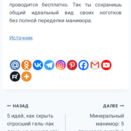
проводится бесплатно. Так ты сохранишь
общий идеальный вид своих ноготков
без полной переделки маникюра.
Источник
Навигация
НАЗАД
ДАЛЕЕ
5 идей, как скрыть
Минеральный
по
отросший гель-лак
маникюр: 5