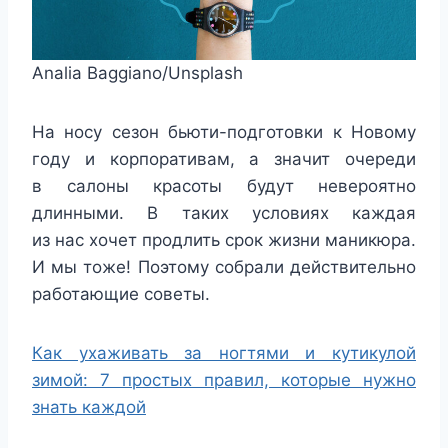
Analia Baggiano/Unsplash
На носу сезон бьюти-подготовки к Новому
году и корпоративам, а значит очереди
в салоны красоты будут невероятно
длинными. В таких условиях каждая
из нас хочет продлить срок жизни маникюра.
И мы тоже! Поэтому собрали действительно
работающие советы.
Как ухаживать за ногтями и кутикулой
зимой: 7 простых правил, которые нужно
знать каждой