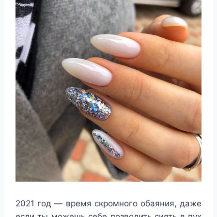
2021 год — время скромного обаяния, даже
если ты можешь себе позволить сиять в пух