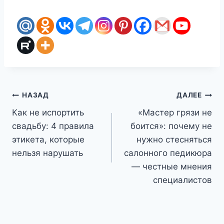
Навигация
НАЗАД
ДАЛЕЕ
Как не испортить
«Мастер грязи не
по
свадьбу: 4 правила
боится»: почему не
записям
этикета, которые
нужно стесняться
нельзя нарушать
салонного педикюра
— честные мнения
специалистов