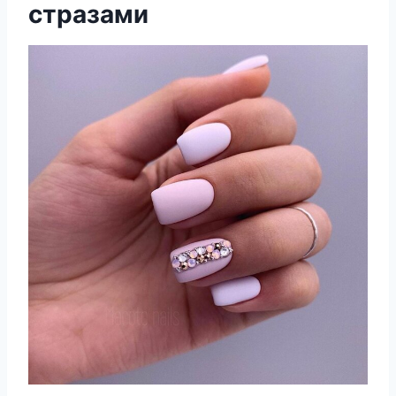
стразами