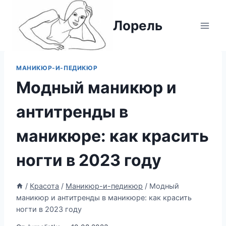
Перейти
к
Лорель
содержимому
МАНИКЮР-И-ПЕДИКЮР
Модный маникюр и
антитренды в
маникюре: как красить
ногти в 2023 году
/
Красота
/
Маникюр-и-педикюр
/
Модный
маникюр и антитренды в маникюре: как красить
ногти в 2023 году