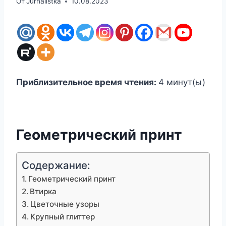
От
Jurnalistka
10.08.2023
Приблизительное время чтения:
4
минут(ы)
Геометрический принт
Содержание:
Геометрический принт
Втирка
Цветочные узоры
Крупный глиттер