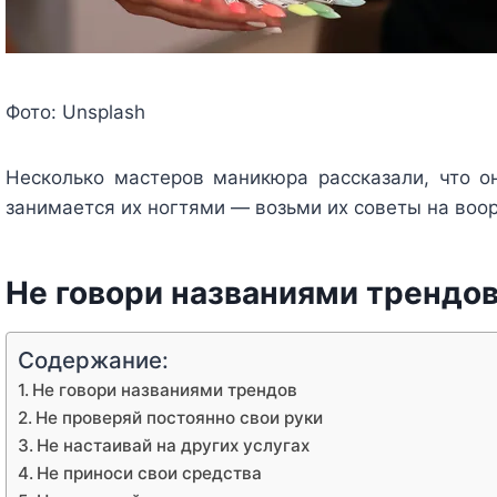
Фото: Unsplash
Несколько мастеров маникюра рассказали, что он
занимается их ногтями — возьми их советы на воо
Не говори названиями трендо
Содержание:
Не говори названиями трендов
Не проверяй постоянно свои руки
Не настаивай на других услугах
Не приноси свои средства