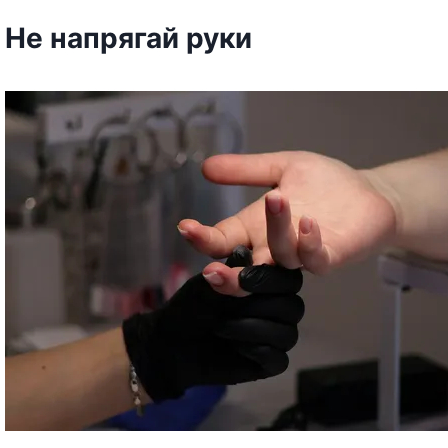
Не напрягай руки