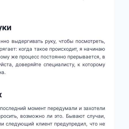
уки
янно выдергивать руку, чтобы посмотреть,
рягает: когда такое происходит, я начинаю
тому же процесс постоянно прерывается, в
ста, доверяйте специалисту, к которому
на.
х
 последний момент передумали и захотели
осить, возможно ли это. Бывают случаи,
и следующий клиент предупредил, что не