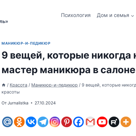
Психология
Дом и семья
ль»
МАНИКЮР-И-ПЕДИКЮР
9 вещей, которые никогда 
мастер маникюра в салоне
/
Красота
/
Маникюр-и-педикюр
/
9 вещей, которые никог
красоты
От
Jurnalistka
27.10.2024