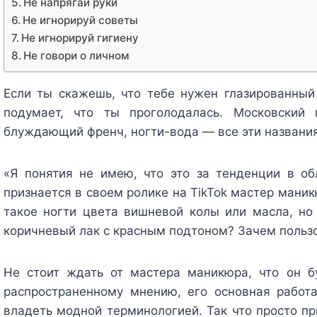
Не напрягай руки
Не игнорируй советы
Не игнорируй гигиену
Не говори о личном
Если ты скажешь, что тебе нужен глазированный 
подумает, что ты проголодалась. Московский 
блуждающий френч, ногти-вода — все эти названия
«Я понятия не имею, что это за тенденции в об
признается в своем ролике на TikTok мастер маник
такое ногти цвета вишневой колы или масла, но
коричневый лак с красным подтоном? Зачем польз
Не стоит ждать от мастера маникюра, что он б
распространенному мнению, его основная работ
владеть модной терминологией. Так что просто пр