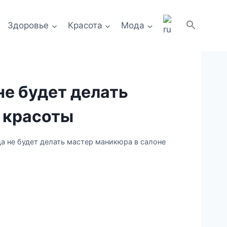
Здоровье
Красота
Мода
не будет делать
 красоты
да не будет делать мастер маникюра в салоне