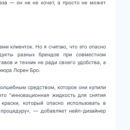
аза — он не не хочет, а просто не может
ами клиенток. Но я считаю, что это опасно
дукты разных брендов при совместном
вов и техник не ради своего удобства, а
кюра Лорен Бро.
волшебным средством, которое они купили
что "инновационная жидкость для снятия
краски, который опасно использовать в
 процедуру», — добавляет нейл-дизайнер