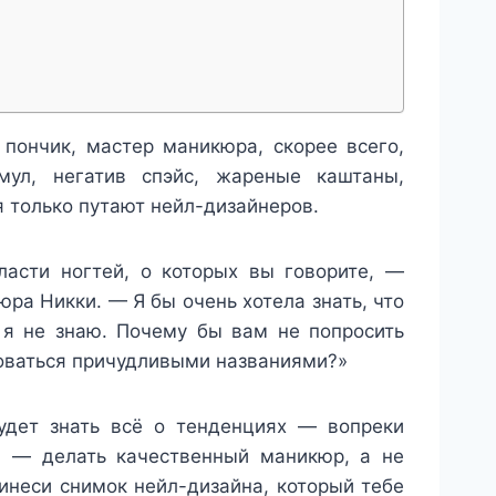
пончик, мастер маникюра, скорее всего,
мул, негатив спэйс, жареные каштаны,
 только путают нейл-дизайнеров.
ласти ногтей, о которых вы говорите, —
юра Никки. — Я бы очень хотела знать, что
 я не знаю. Почему бы вам не попросить
оваться причудливыми названиями?»
удет знать всё о тенденциях — вопреки
а — делать качественный маникюр, а не
инеси снимок нейл-дизайна, который тебе