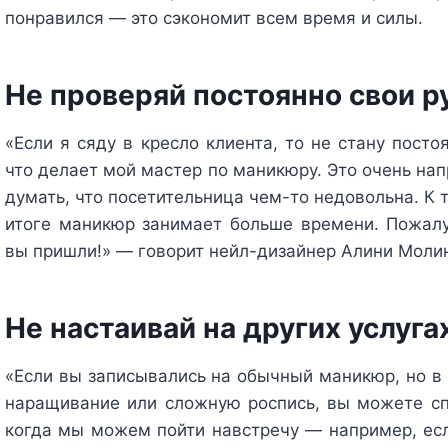
понравился — это сэкономит всем время и силы.
Не проверяй постоянно свои р
«Если я сяду в кресло клиента, то не стану посто
что делает мой мастер по маникюру. Это очень нап
думать, что посетительница чем-то недовольна. К 
итоге маникюр занимает больше времени. Пожалуй
вы пришли!» — говорит нейл-дизайнер Алини Моли
Не настаивай на других услуга
«Если вы записывались на обычный маникюр, но в
наращивание или сложную роспись, вы можете спр
когда мы можем пойти навстречу — например, есл