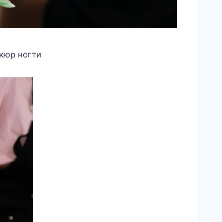
кюр ногти