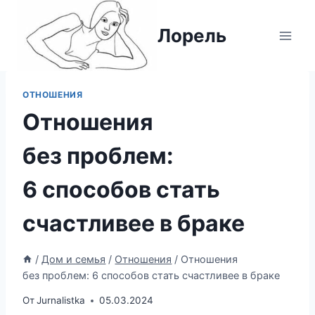
Перейти
к
Лорель
содержимому
ОТНОШЕНИЯ
Отношения
без проблем:
6 способов стать
счастливее в браке
/
Дом и семья
/
Отношения
/
Отношения
без проблем: 6 способов стать счастливее в браке
От
Jurnalistka
05.03.2024