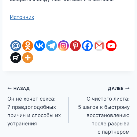
Источник
Навигация
НАЗАД
ДАЛЕЕ
Он не хочет секса:
С чистого листа:
по
7 правдоподобных
5 шагов к быстрому
записям
причин и способы их
восстановлению
устранения
после разрыва
с партнером