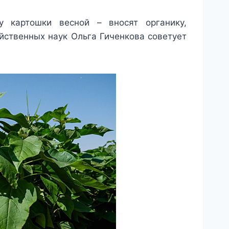
у картошки весной – вносят органику,
йственных наук Ольга Гиченкова советует