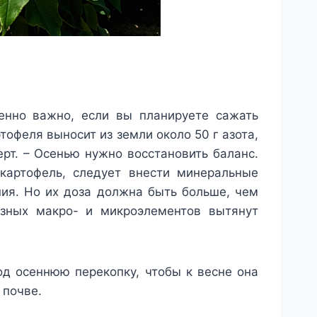
енно важно, если вы планируете сажать
тофеля выносит из земли около 50 г азота,
ерт. – Осенью нужно восстановить баланс.
 картофель, следует внести минеральные
ния. Но их доза должна быть больше, чем
езных макро- и микроэлементов вытянут
од осеннюю перекопку, чтобы к весне она
 почве.