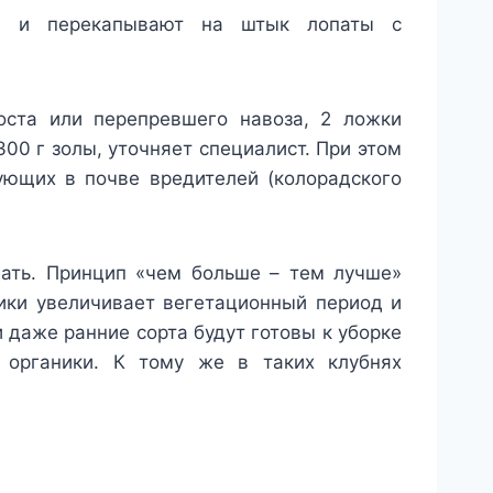
ов и перекапывают на штык лопаты с
поста или перепревшего навоза, 2 ложки
300 г золы, уточняет специалист. При этом
ующих в почве вредителей (колорадского
ать. Принцип «чем больше – тем лучше»
ики увеличивает вегетационный период и
и даже ранние сорта будут готовы к уборке
 органики. К тому же в таких клубнях