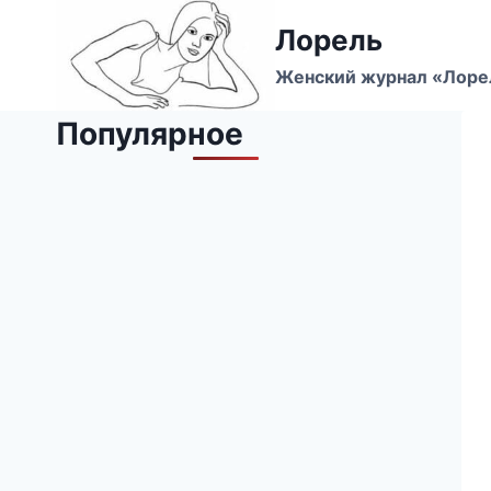
Перейти
Лорель
к
содержимому
Женский журнал «Лоре
Популярное