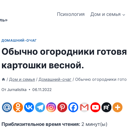
Психология
Дом и семья
ль»
ДОМАШНИЙ-ОЧАГ
Обычно огородники готовя
картошки весной.
/
Дом и семья
/
Домашний-очаг
/
Обычно огородники готов
От
Jurnalistka
06.11.2022
Приблизительное время чтения:
2
минут(ы)