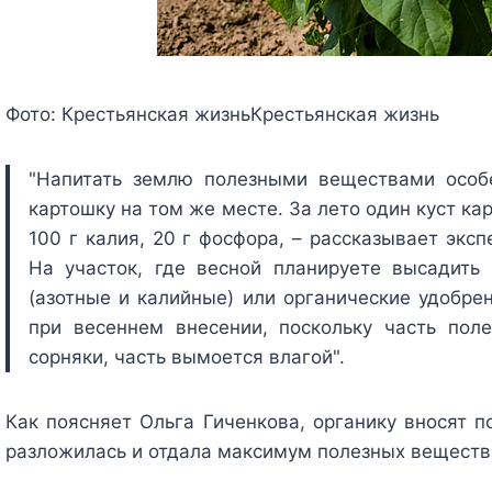
Фото:
Крестьянская жизнь
Крестьянская жизнь
"Напитать землю полезными веществами особ
картошку на том же месте. За лето один куст кар
100 г калия, 20 г фосфора, – рассказывает эксп
На участок, где весной планируете высадить
(азотные и калийные) или органические удобре
при весеннем внесении, поскольку часть пол
сорняки, часть вымоется влагой".
Как поясняет Ольга Гиченкова, органику вносят п
разложилась и отдала максимум полезных веществ