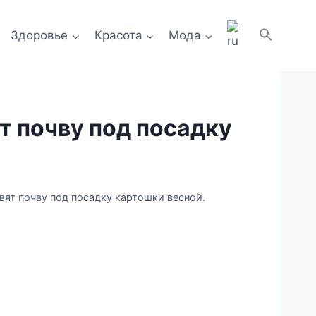
Здоровье
Красота
Мода
т почву под посадку
ят почву под посадку картошки весной.