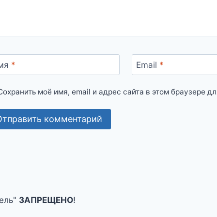
мя
*
Email
*
Сохранить моё имя, email и адрес сайта в этом браузере 
рель"
ЗАПРЕЩЕНО
!