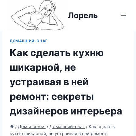
Перейти
к
Лорель
содержимому
ДОМАШНИЙ-ОЧАГ
Как сделать кухню
шикарной, не
устраивая в ней
ремонт: секреты
дизайнеров интерьера
/
Дом и семья
/
Домашний-очаг
/
Как сделать
кухню шикарной, не устраивая в ней ремонт: