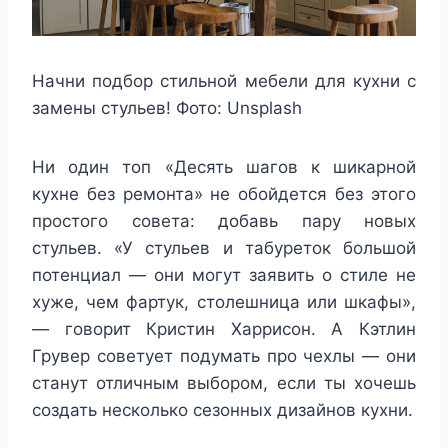
Начни подбор стильной мебели для кухни с
замены стульев! Фото: Unsplash
Ни один топ «Десять шагов к шикарной
кухне без ремонта» не обойдется без этого
простого совета: добавь пару новых
стульев. «У стульев и табуреток большой
потенциал — они могут заявить о стиле не
хуже, чем фартук, столешница или шкафы»,
— говорит Кристин Харрисон. А Кэтлин
Грувер советует подумать про чехлы — они
станут отличным выбором, если ты хочешь
создать несколько сезонных дизайнов кухни.