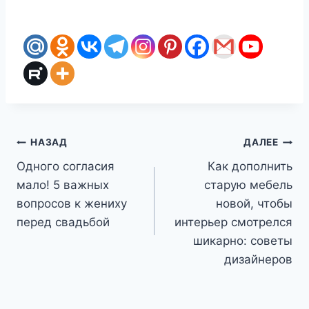
Навигация
НАЗАД
ДАЛЕЕ
Одного согласия
Как дополнить
по
мало! 5 важных
старую мебель
записям
вопросов к жениху
новой, чтобы
перед свадьбой
интерьер смотрелся
шикарно: советы
дизайнеров