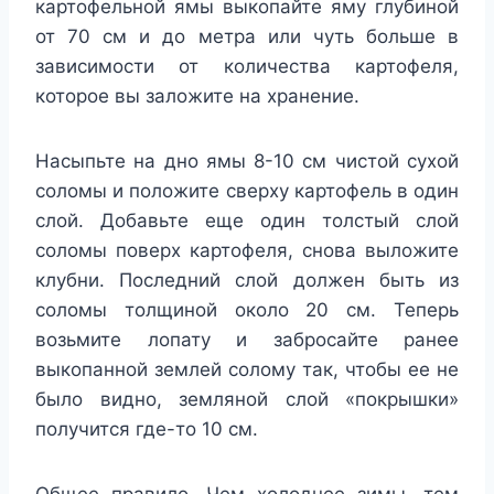
картофельной ямы выкопайте яму глубиной
от 70 см и до метра или чуть больше в
зависимости от количества картофеля,
которое вы заложите на хранение.
Насыпьте на дно ямы 8-10 см чистой сухой
соломы и положите сверху картофель в один
слой. Добавьте еще один толстый слой
соломы поверх картофеля, снова выложите
клубни. Последний слой должен быть из
соломы толщиной около 20 см. Теперь
возьмите лопату и забросайте ранее
выкопанной землей солому так, чтобы ее не
было видно, земляной слой «покрышки»
получится где-то 10 см.
Общее правило. Чем холоднее зимы, тем