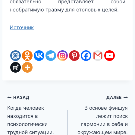
обязательно представляет собой
необратимую травму для столовых целей.
Источник
Навигация
НАЗАД
ДАЛЕЕ
Когда человек
В основе фэншуя
по
находится в
лежит поиск
записям
психологически
гармонии в себе и
трудной ситуации,
окружающем мире.