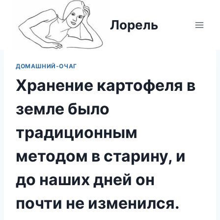
Перейти
к
Лорель
содержимому
ДОМАШНИЙ-ОЧАГ
Хранение картофеля в
земле было
традиционным
методом в старину, и
до наших дней он
почти не изменился.