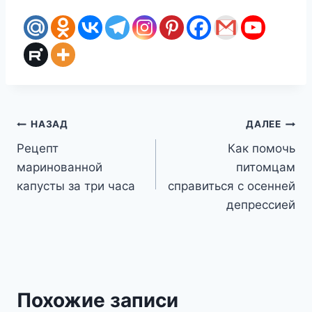
Навигация
НАЗАД
ДАЛЕЕ
Рецепт
Как помочь
по
маринованной
питомцам
записям
капусты за три часа
справиться с осенней
депрессией
Похожие записи