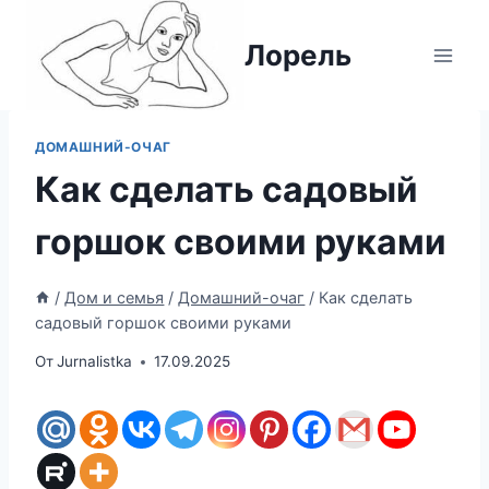
Перейти
к
Лорель
содержимому
ДОМАШНИЙ-ОЧАГ
Как сделать садовый
горшок своими руками
/
Дом и семья
/
Домашний-очаг
/
Как сделать
садовый горшок своими руками
От
Jurnalistka
17.09.2025