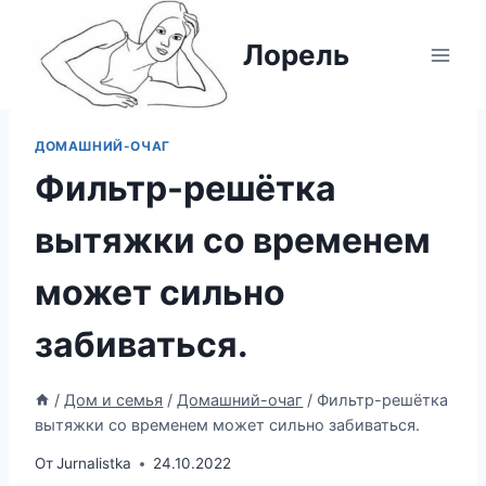
Перейти
к
Лорель
содержимому
ДОМАШНИЙ-ОЧАГ
Фильтр-решётка
вытяжки со временем
может сильно
забиваться.
/
Дом и семья
/
Домашний-очаг
/
Фильтр-решётка
вытяжки со временем может сильно забиваться.
От
Jurnalistka
24.10.2022