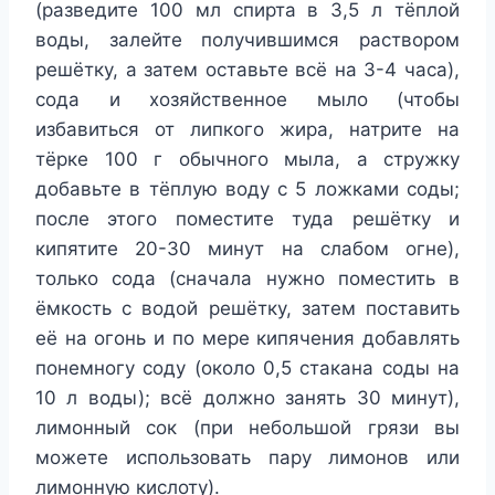
(разведите 100 мл спирта в 3,5 л тёплой
воды, залейте получившимся раствором
решётку, а затем оставьте всё на 3-4 часа),
сода и хозяйственное мыло (чтобы
избавиться от липкого жира, натрите на
тёрке 100 г обычного мыла, а стружку
добавьте в тёплую воду с 5 ложками соды;
после этого поместите туда решётку и
кипятите 20-30 минут на слабом огне),
только сода (сначала нужно поместить в
ёмкость с водой решётку, затем поставить
её на огонь и по мере кипячения добавлять
понемногу соду (около 0,5 стакана соды на
10 л воды); всё должно занять 30 минут),
лимонный сок (при небольшой грязи вы
можете использовать пару лимонов или
лимонную кислоту).