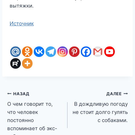
вытяжки.
Источник
Навигация
НАЗАД
ДАЛЕЕ
О чем говорит то,
В дождливую погоду
по
что человек
не стоит долго гулять
записям
постоянно
с собаками.
вспоминает об экс-