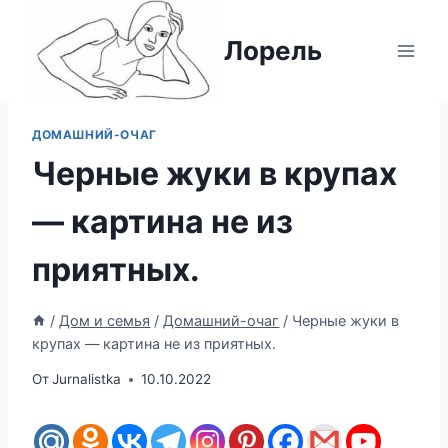
Перейти
к
Лорель
содержимому
ДОМАШНИЙ-ОЧАГ
Черные жуки в крупах
— картина не из
приятных.
/
Дом и семья
/
Домашний-очаг
/
Черные жуки в
крупах — картина не из приятных.
От
Jurnalistka
10.10.2022