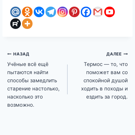
Навигация
НАЗАД
ДАЛЕЕ
Учёные всё ещё
Термос — то, что
по
пытаются найти
поможет вам со
записям
способы замедлить
спокойной душой
старение настолько,
ходить в походы и
насколько это
ездить за город.
возможно.