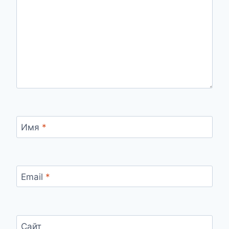
Имя
*
Email
*
Сайт