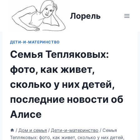
Перейти
к
Лорель
содержимому
ДЕТИ-И-МАТЕРИНСТВО
Семья Тепляковых:
фото, как живет,
сколько у них детей,
последние новости об
Алисе
/
Дом и семья
/
Дети-и-материнство
/
Семья
Тепляковых: фото, как живет, сколько у них детей,