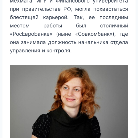
мехмата МГУ и Финансового университета
при правительстве РФ, могла похвастаться
блестящей карьерой. Так, ее последним
местом работы был столичный
«РосЕвроБанке» (ныне «Совкомбанк»), где
она занимала должность начальника отдела
управления и контроля.