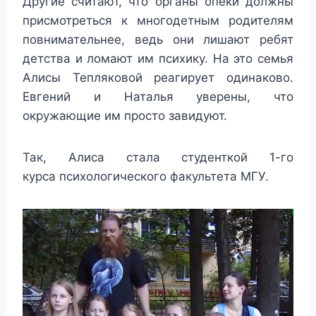
Другие считают, что органы опеки должны
присмотреться к многодетным родителям
повнимательнее, ведь они лишают ребят
детства и ломают им психику. На это семья
Алисы Тепляковой реагирует одинаково.
Евгений и Наталья уверены, что
окружающие им просто завидуют.
Так, Алиса стала студенткой 1-го
курса психологического факультета МГУ.