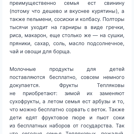
преимущественно семья ест свинину
(потому что дешево и вкуснее курятины), а
также пельмени, сосиски и колбасу. Полторы
тысячи уходит на гарниры в виде гречки,
риса, макарон, еще столько же — на сушки,
пряники, сахар, соль, масло подсолнечное,
чай и овощи для борща.
Молочные продукты для детей
поставляются бесплатно, совсем немного
докупается. Фрукты Тепляковы
не приобретают: зимой их заменяют
сухофрукты, а летом семья ест арбузы и то,
что можно бесплатно сорвать с веток. Также
дети едят фруктовое пюре и пьют соки
из бесплатных наборов от государства. Так
что сегодня семья Тепляковых, пожалуй,