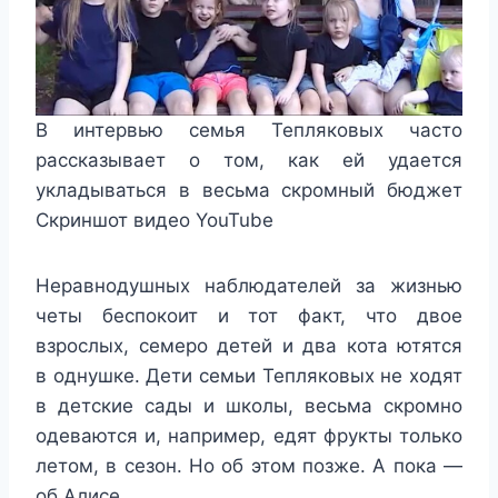
В интервью семья Тепляковых часто
рассказывает о том, как ей удается
укладываться в весьма скромный бюджет
Скриншот видео YouTube
Неравнодушных наблюдателей за жизнью
четы беспокоит и тот факт, что двое
взрослых, семеро детей и два кота ютятся
в однушке. Дети семьи Тепляковых не ходят
в детские сады и школы, весьма скромно
одеваются и, например, едят фрукты только
летом, в сезон. Но об этом позже. А пока —
об Алисе.