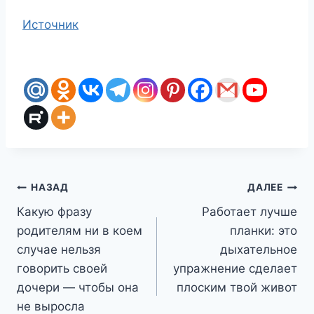
Источник
Навигация
НАЗАД
ДАЛЕЕ
Какую фразу
Работает лучше
по
родителям ни в коем
планки: это
записям
случае нельзя
дыхательное
говорить своей
упражнение сделает
дочери — чтобы она
плоским твой живот
не выросла