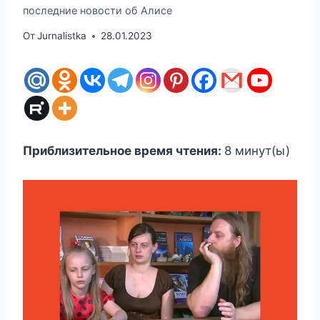
последние новости об Алисе
От
Jurnalistka
28.01.2023
Приблизительное время чтения:
8
минут(ы)