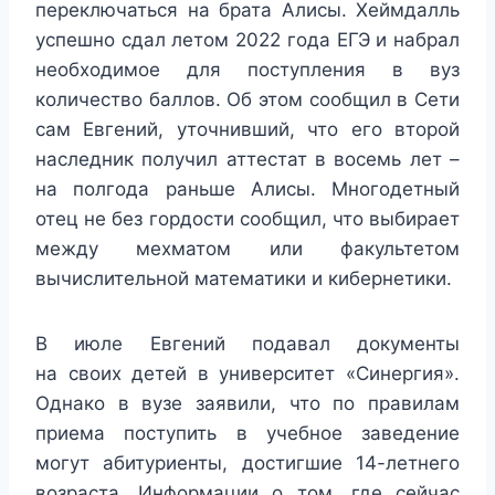
переключаться на брата Алисы. Хеймдалль
успешно сдал летом 2022 года ЕГЭ и набрал
необходимое для поступления в вуз
количество баллов. Об этом сообщил в Сети
сам Евгений, уточнивший, что его второй
наследник получил аттестат в восемь лет –
на полгода раньше Алисы. Многодетный
отец не без гордости сообщил, что выбирает
между мехматом или факультетом
вычислительной математики и кибернетики.
В июле Евгений подавал документы
на своих детей в университет «Синергия».
Однако в вузе заявили, что по правилам
приема поступить в учебное заведение
могут абитуриенты, достигшие 14-летнего
возраста. Информации о том, где сейчас