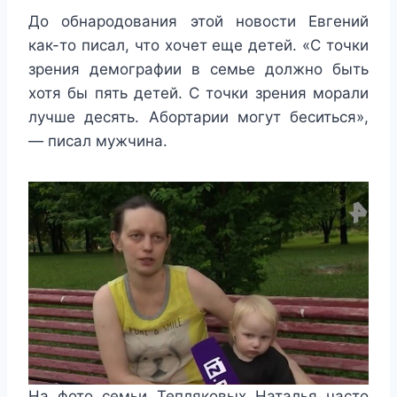
До обнародования этой новости Евгений
как-то писал, что хочет еще детей. «C точки
зрения демографии в семье должно быть
хотя бы пять детей. С точки зрения морали
лучше десять. Абортарии могут беситься»,
— писал мужчина.
На фото семьи Тепляковых Наталья часто