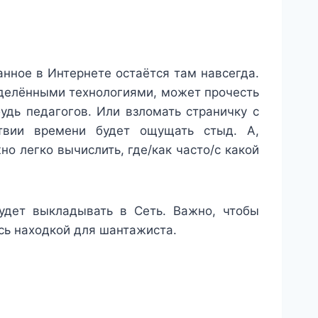
анное в Интернете остаётся там навсегда.
делёнными технологиями, может прочесть
удь педагогов. Или взломать страничку с
твии времени будет ощущать стыд. А,
но легко вычислить, где/как часто/с какой
будет выкладывать в Сеть. Важно, чтобы
сь находкой для шантажиста.