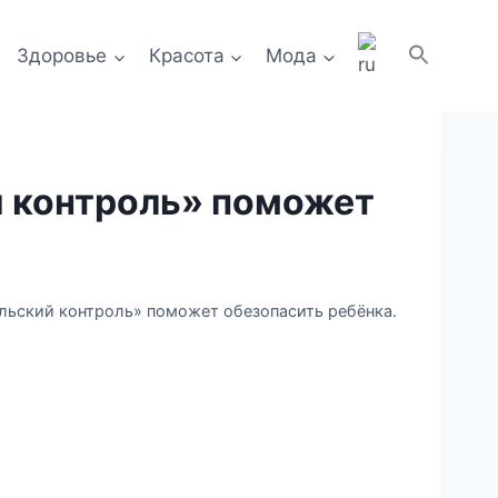
Здоровье
Красота
Мода
 контроль» поможет
ьский контроль» поможет обезопасить ребёнка.