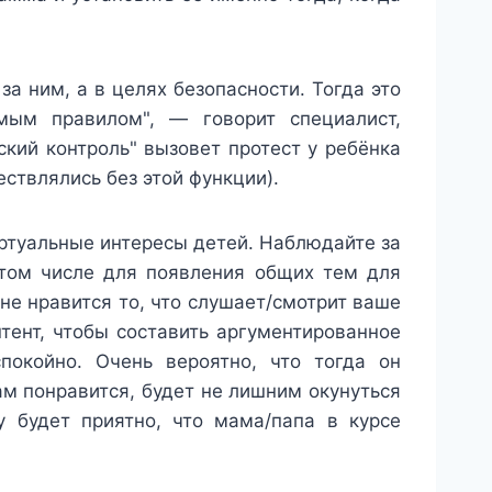
за ним, а в целях безопасности. Тогда это
мым правилом", — говорит специалист,
ский контроль" вызовет протест у ребёнка
ествлялись без этой функции).
ртуальные интересы детей. Наблюдайте за
 том числе для появления общих тем для
 не нравится то, что слушает/смотрит ваше
онтент, чтобы составить аргументированное
покойно. Очень вероятно, что тогда он
вам понравится, будет не лишним окунуться
у будет приятно, что мама/папа в курсе