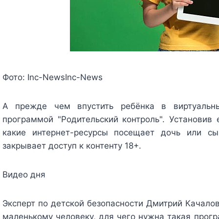
Фото:
Inc-News
Inc-News
А прежде чем впустить ребёнка в виртуальн
программой "Родительский контроль". Установив 
какие интернет-ресурсы посещает дочь или сы
закрывает доступ к контенту 18+.
Видео дня
Эксперт по детской безопасности Дмитрий Качалов
маленькому человеку, для чего нужна такая прогр