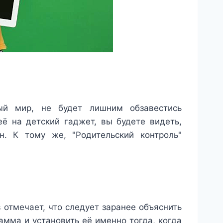
ый мир, не будет лишним обзавестись
её на детский гаджет, вы будете видеть,
н. К тому же, "Родительский контроль"
 отмечает, что следует заранее объяснить
амма и установить её именно тогда, когда