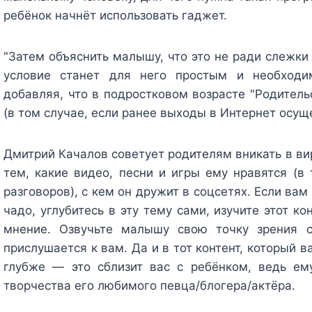
ребёнок начнёт использовать гаджет.
"Затем объяснить малышу, что это не ради слежки 
условие станет для него простым и необходи
добавляя, что в подростковом возрасте "Родитель
(в том случае, если ранее выходы в Интернет осущ
Дмитрий Качалов советует родителям вникать в ви
тем, какие видео, песни и игры ему нравятся (в
разговоров), с кем он дружит в соцсетях. Если вам
чадо, углубитесь в эту тему сами, изучите этот к
мнение. Озвучьте малышу свою точку зрения с
прислушается к вам. Да и в тот контент, который 
глубже — это сблизит вас с ребёнком, ведь ем
творчества его любимого певца/блогера/актёра.