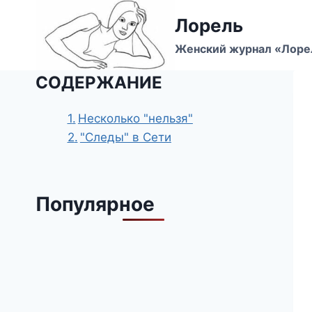
Перейти
Лорель
к
содержимому
Женский журнал «Лоре
СОДЕРЖАНИЕ
Несколько "нельзя"
"Следы" в Сети
Популярное