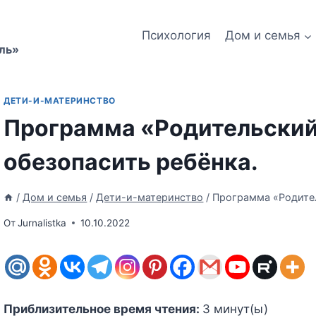
Психология
Дом и семья
ль»
ДЕТИ-И-МАТЕРИНСТВО
Программа «Родительский
обезопасить ребёнка.
/
Дом и семья
/
Дети-и-материнство
/
Программа «Родител
От
Jurnalistka
10.10.2022
Приблизительное время чтения:
3
минут(ы)