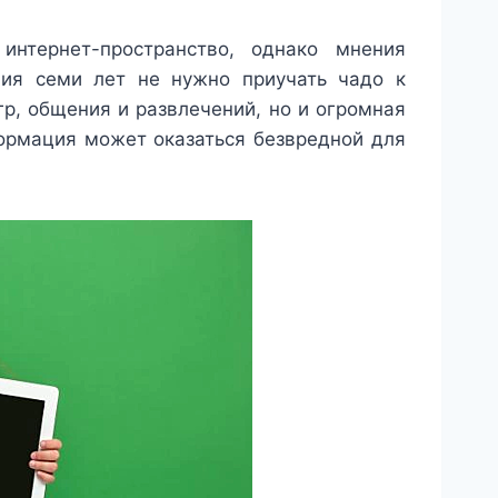
нтернет-пространство, однако мнения
ния семи лет не нужно приучать чадо к
гр, общения и развлечений, но и огромная
ормация может оказаться безвредной для