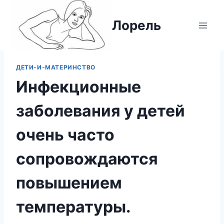
Перейти
к
Лорель
содержимому
ДЕТИ-И-МАТЕРИНСТВО
Инфекционные
заболевания у детей
очень часто
сопровождаются
повышением
температуры.