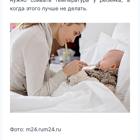
нужно сбивать температура у ребенка, а
когда этого лучше не делать.
Фото:
m24.ru
m24.ru