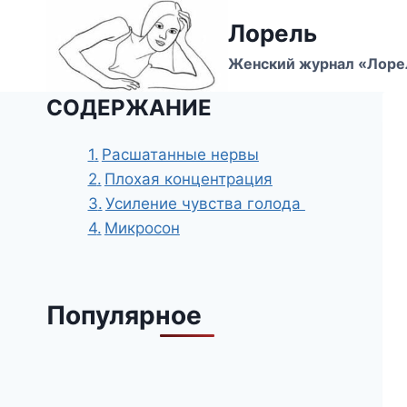
Перейти
Лорель
к
содержимому
Женский журнал «Лоре
СОДЕРЖАНИЕ
Расшатанные нервы
Плохая концентрация
Усиление чувства голода
Микросон
Популярное