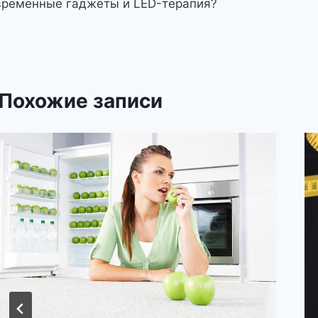
временные гаджеты и LED-терапия?
аписям
Похожие записи