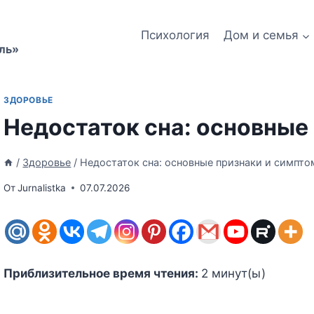
Психология
Дом и семья
ль»
ЗДОРОВЬЕ
Недостаток сна: основные
/
Здоровье
/
Недостаток сна: основные признаки и симпт
От
Jurnalistka
07.07.2026
Приблизительное время чтения:
2
минут(ы)