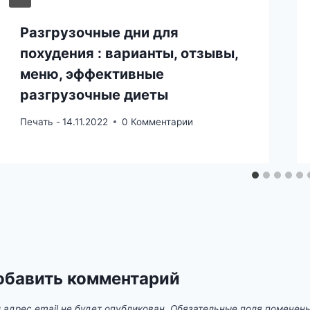
Разгрузочные дни для
похудения : варианты, отзывы,
меню, эффективные
разгрузочные диеты
Печать -
14.11.2022
0 Комментарии
обавить комментарий
 адрес email не будет опубликован.
Обязательные поля помечен