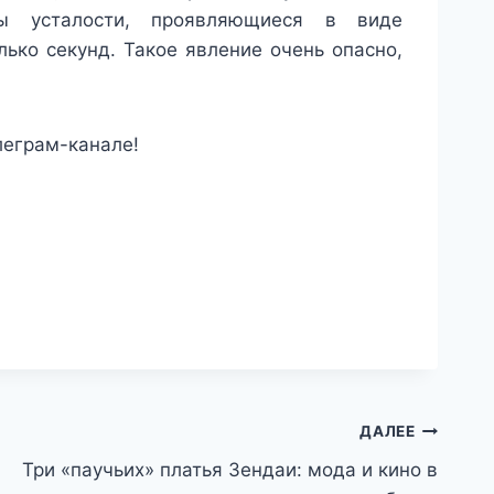
ы усталости, проявляющиеся в виде
ько секунд. Такое явление очень опасно,
леграм-канале!
ДАЛЕЕ
Три «паучьих» платья Зендаи: мода и кино в