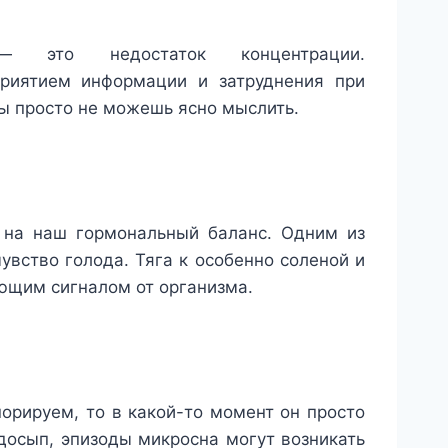
 это недостаток концентрации.
приятием информации и затруднения при
ы просто не можешь ясно мыслить.
т на наш гормональный баланс. Одним из
увство голода. Тяга к особенно соленой и
ющим сигналом от организма.
орируем, то в какой-то момент он просто
едосып, эпизоды микросна могут возникать