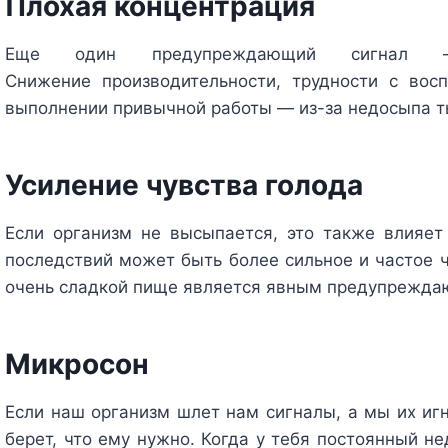
Плохая концентрация
Еще один предупреждающий сигнал —
Снижение производительности, трудности с вос
выполнении привычной работы — из-за недосыпа т
Усиление чувства голода
Если организм не высыпается, это также влияе
последствий может быть более сильное и частое ч
очень сладкой пище является явным предупрежда
Микросон
Если наш организм шлет нам сигналы, а мы их игн
берет, что ему нужно. Когда у тебя постоянный н