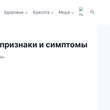
Здоровье
Красота
Мода
 признаки и симптомы
омы