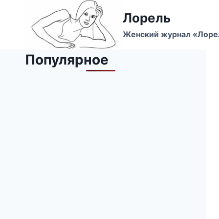
Перейти
Лорель
к
содержимому
Женский журнал «Лоре
Популярное