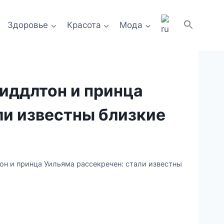
Здоровье
Красота
Мода
Миддлтон и принца
ли известны близкие
он и принца Уильяма рассекречен: стали известны