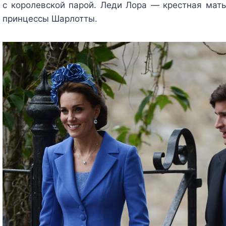
с королевской парой. Леди Лора — крестная мат
принцессы Шарлотты.