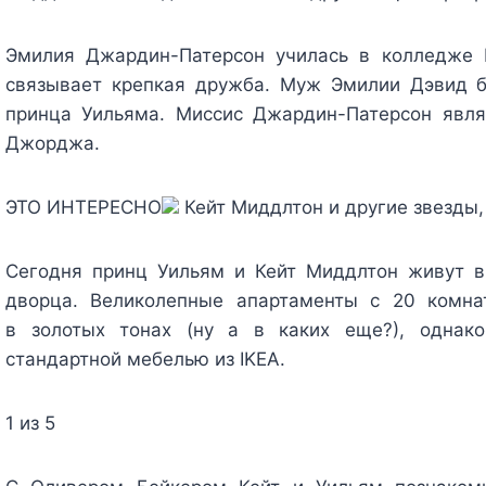
Эмилия Джардин-Патерсон училась в колледже 
связывает крепкая дружба. Муж Эмилии Дэвид 
принца Уильяма. Миссис Джардин-Патерсон явля
Джорджа.
ЭТО ИНТЕРЕСНО
Кейт Миддлтон и другие звезды
Сегодня принц Уильям и Кейт Миддлтон живут в
дворца. Великолепные апартаменты с 20 комн
в золотых тонах (ну а в каких еще?), однако
стандартной мебелью из IKEA.
1 из 5