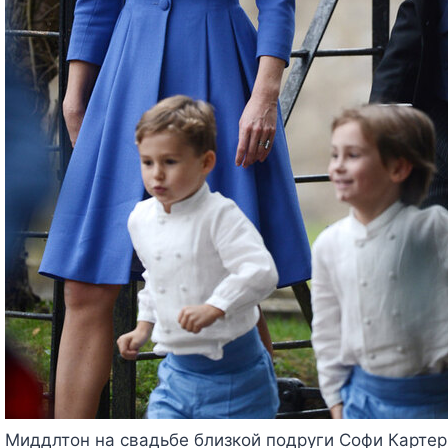
Миддлтон на свадьбе близкой подруги Софи Картер