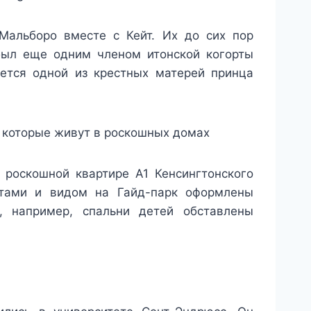
Мальборо вместе с Кейт. Их до сих пор
был еще одним членом итонской когорты
ется одной из крестных матерей принца
, которые живут в роскошных домах
 роскошной квартире А1 Кенсингтонского
атами и видом на Гайд-парк оформлены
, например, спальни детей обставлены