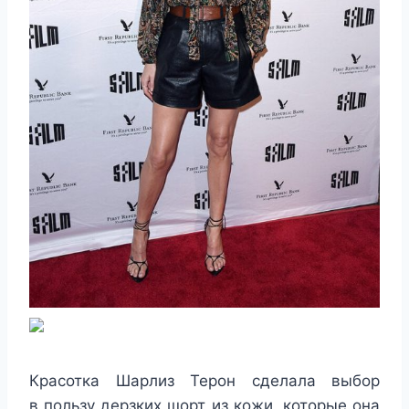
Красотка Шарлиз Терон сделала выбор
в пользу дерзких шорт из кожи, которые она