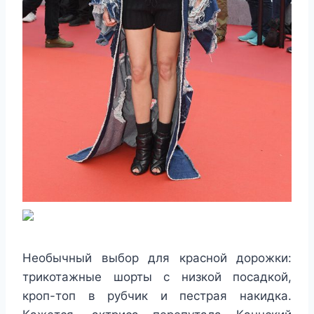
Необычный выбор для красной дорожки:
трикотажные шорты с низкой посадкой,
кроп-топ в рубчик и пестрая накидка.