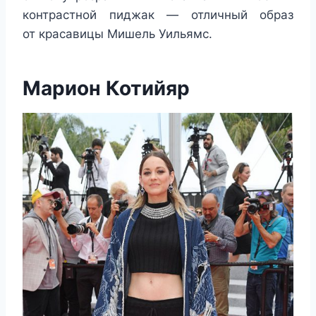
контрастной пиджак — отличный образ
от красавицы Мишель Уильямс.
Марион Котийяр