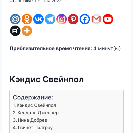
От
Jurnalistka
11.10.2022
Приблизительное время чтения:
4
минут(ы)
Кэндис Свейнпол
Содержание:
Кэндис Свейнпол
Кендалл Дженнер
Нина Добрев
Гвинет Пэлтроу