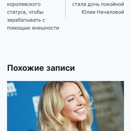
записям
королевского
стала дочь покойной
статуса, чтобы
Юлии Началовой
зарабатывать с
помощью внешности
Похожие записи