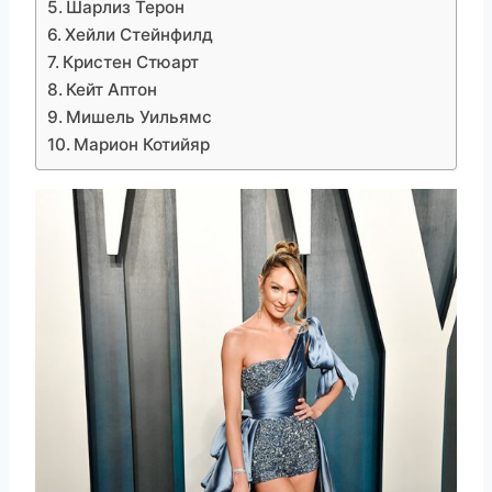
Шарлиз Терон
Хейли Стейнфилд
Кристен Стюарт
Кейт Аптон
Мишель Уильямс
Марион Котийяр