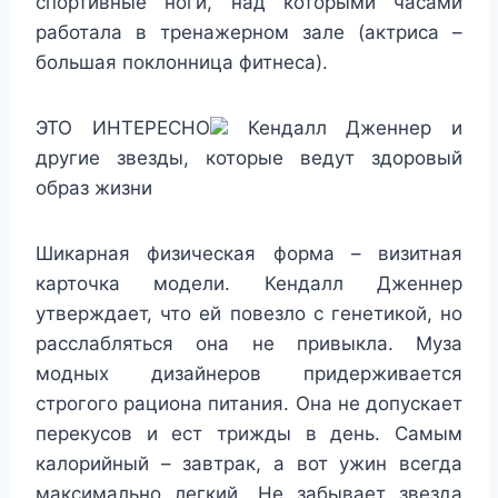
спортивные ноги, над которыми часами
работала в тренажерном зале (актриса –
большая поклонница фитнеса).
ЭТО ИНТЕРЕСНО
Кендалл Дженнер и
другие звезды, которые ведут здоровый
образ жизни
Шикарная физическая форма – визитная
карточка модели. Кендалл Дженнер
утверждает, что ей повезло с генетикой, но
расслабляться она не привыкла. Муза
модных дизайнеров придерживается
строгого рациона питания. Она не допускает
перекусов и ест трижды в день. Самым
калорийный – завтрак, а вот ужин всегда
максимально легкий. Не забывает звезда