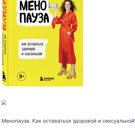
Менопауза. Как оставаться здоровой и сексуальной