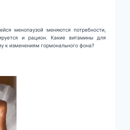
йся менопаузой меняются потребности,
тируется и рацион. Какие витамины для
му к изменениям гормонального фона?