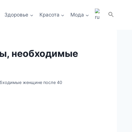
Здоровье
Красота
Мода
ы, необходимые
обходимые женщине после 40