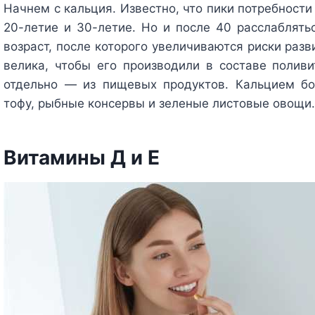
Начнем с кальция. Известно, что пики потребности
20-летие и 30-летие. Но и после 40 расслаблятьс
возраст, после которого увеличиваются риски раз
велика, чтобы его производили в составе поливи
отдельно — из пищевых продуктов. Кальцием бо
тофу, рыбные консервы и зеленые листовые овощи.
Витамины Д и Е