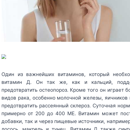
Один из важнейших витаминов, который необх
витамин Д. Он так же, как и кальций, подд
предотвратить остеопороз. Кроме того он играет 
видов рака, особенно молочной железы, яичников 
предотвратить рассеянный склероз. Суточная норм
примерно от 200 до 400 МЕ. Витамин может пост
добавки, так и через пищевые источники, наприме
лосось, макрель и тунец. Витамин Д также син