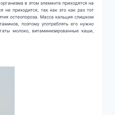
 организма в этом элементе приходятся на
я не приходится, так как это как раз тот
вития остеопороза. Масса кальция слишком
таминов, поэтому употреблять его нужно
гаты молоко, витаминизированные каши,