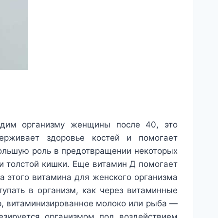
одим организму женщины после 40, это
ерживает здоровье костей и помогает
большую роль в предотвращении некоторых
и толстой кишки. Еще витамин Д помогает
а этого витамина для женского организма
упать в организм, как через витаминные
р, витаминизированное молоко или рыба —
тезируется организмом под воздействием