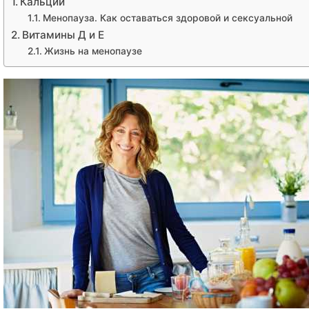
Кальций
Менопауза. Как оставаться здоровой и сексуальной
Витамины Д и Е
Жизнь на менопаузе