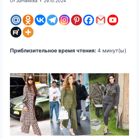
От
Jurnalistka
29.10.2024
Приблизительное время чтения:
4
минут(ы)