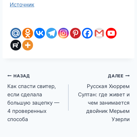
Источник
Навигация
НАЗАД
ДАЛЕЕ
Как спасти свитер,
Русская Хюррем
по
если сделала
Султан: где живет и
записям
большую зацепку —
чем занимается
4 проверенных
двойник Мерьем
способа
Узерли