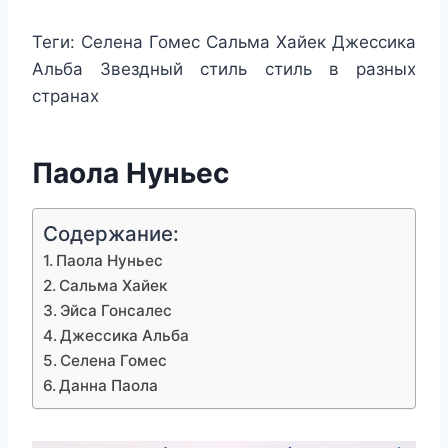
Теги:
Селена Гомес Сальма Хайек Джессика
Альба Звездный стиль стиль в разных
странах
Паола Нуньес
Содержание:
Паола Нуньес
Сальма Хайек
Эйса Гонсалес
Джессика Альба
Селена Гомес
Данна Паола