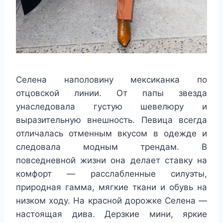
Селена наполовину мексиканка по
отцовской линии. От папы звезда
унаследовала густую шевелюру и
выразительную внешность. Певица всегда
отличалась отменным вкусом в одежде и
следовала модным трендам. В
повседневной жизни она делает ставку на
комфорт — расслабленные силуэты,
природная гамма, мягкие ткани и обувь на
низком ходу. На красной дорожке Селена —
настоящая дива. Дерзкие мини, яркие