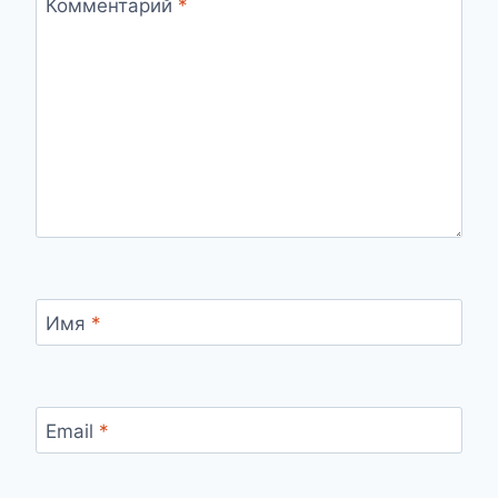
Комментарий
*
Имя
*
Email
*