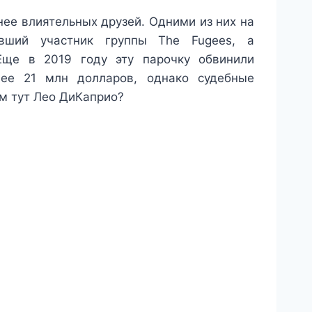
ее влиятельных друзей. Одними из них на
вший участник группы The Fugees, а
Еще в 2019 году эту парочку обвинили
ее 21 млн долларов, однако судебные
ем тут Лео ДиКаприо?