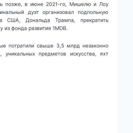
ть позже, в июне 2021-го, Мишелю и Лоу
инальный дуэт организовал подпольную
ра США, Дональда Трампа, прекратить
у из фонда развития 1MDB.
мые потратили свыше 3,5 млрд незаконно
, уникальных предметов искусства, яхт