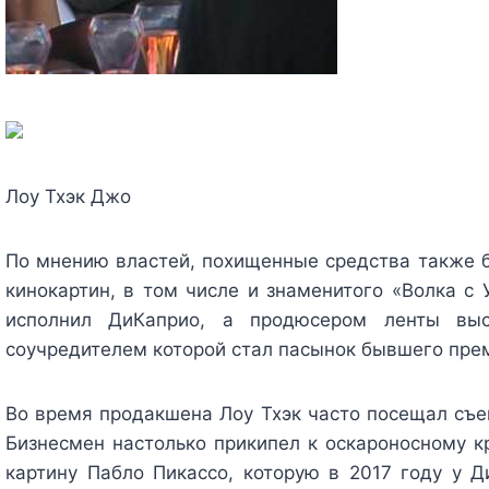
Лоу Тхэк Джо
По мнению властей, похищенные средства также 
кинокартин, в том числе и знаменитого «Волка с 
исполнил ДиКаприо, а продюсером ленты выст
соучредителем которой стал пасынок бывшего пре
Во время продакшена Лоу Тхэк часто посещал съе
Бизнесмен настолько прикипел к оскароносному к
картину Пабло Пикассо, которую в 2017 году у Д