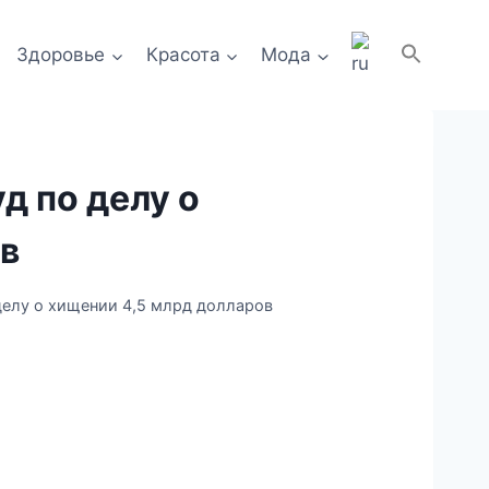
Здоровье
Красота
Мода
д по делу о
в
делу о хищении 4,5 млрд долларов