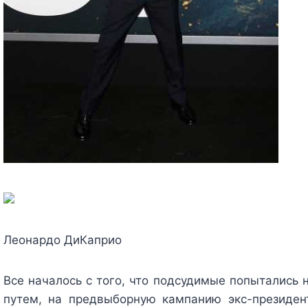
Леонардо ДиКаприо
Все началось с того, что подсудимые попытались 
путем, на предвыборную кампанию экс-президе