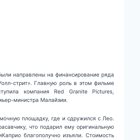
были направлены на финансирование ряда
Уолл-стрит». Главную роль в этом фильме
упила компания Red Granite Pictures,
мьер-министра Малайзии.
мочную площадку, где и сдружился с Лео.
расавчику, что подарил ему оригинальную
иКаприо благополучно изъяли. Стоимость