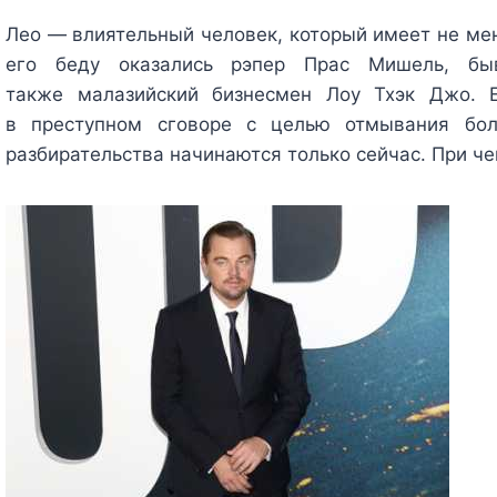
Лео — влиятельный человек, который имеет не мен
его беду оказались рэпер Прас Мишель, бы
также малазийский бизнесмен Лоу Тхэк Джо. 
в преступном сговоре с целью отмывания бол
разбирательства начинаются только сейчас. При ч