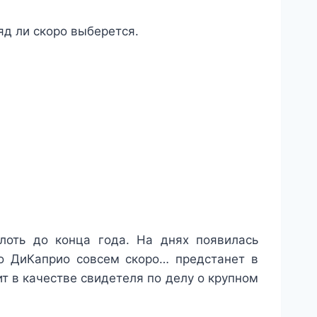
яд ли скоро выберется.
плоть до конца года. На днях появилась
о ДиКаприо совсем скоро… предстанет в
ит в качестве свидетеля по делу о крупном