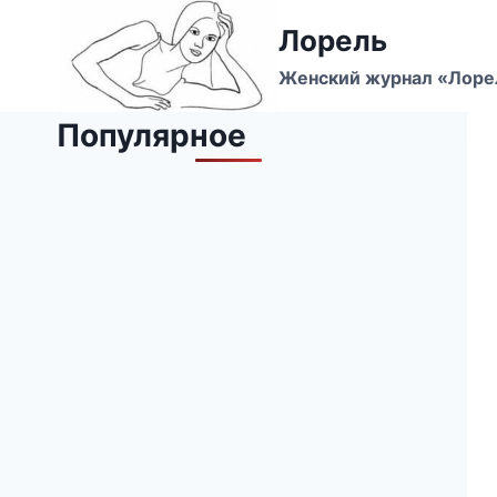
Перейти
Лорель
к
содержимому
Женский журнал «Лоре
Популярное