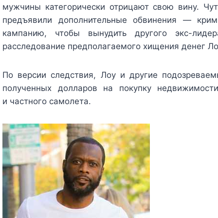
мужчины категорически отрицают свою вину. Чу
предъявили дополнительные обвинения — крим
кампанию, чтобы вынудить другого экс-лиде
расследование предполагаемого хищения денег Ло
По версии следствия, Лоу и другие подозревае
полученных долларов на покупку недвижимости
и частного самолета.