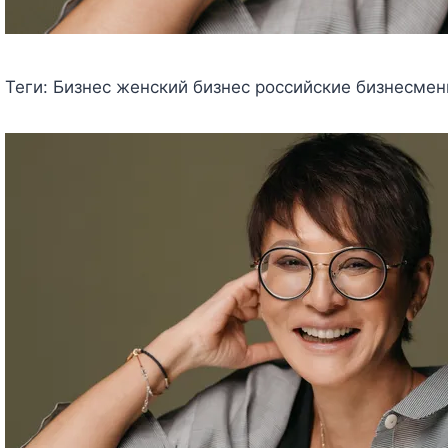
Теги:
Бизнес женский бизнес российские бизнесме