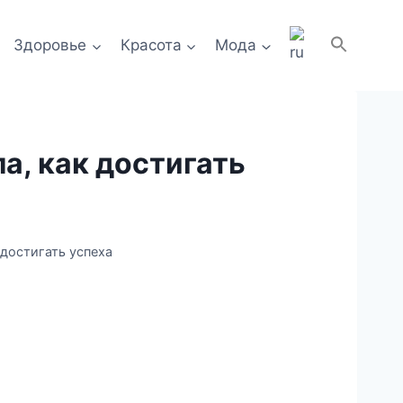
Здоровье
Красота
Мода
а, как достигать
 достигать успеха