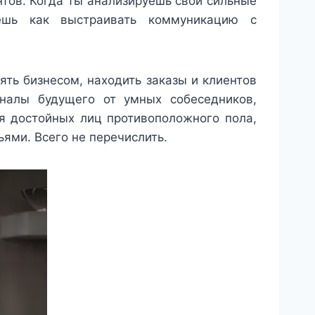
нтов. Когда ты анализируешь свои сильные
ешь как выстраивать коммуникацию с
ть бизнесом, находить заказы и клиентов
гналы будущего от умных собеседников,
я достойных лиц противоположного пола,
ями. Всего не перечислить.