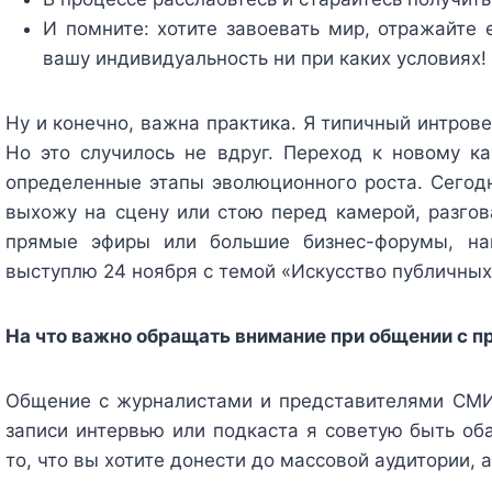
И помните: хотите завоевать мир, отражайте 
вашу индивидуальность ни при каких условиях!
Ну и конечно, важна практика. Я типичный интрове
Но это случилось не вдруг. Переход к новому ка
определенные этапы эволюционного роста. Сегодн
выхожу на сцену или стою перед камерой, разгов
прямые эфиры или большие бизнес-форумы, нап
выступлю 24 ноября с темой «Искусство публичных
На что важно обращать внимание при общении с 
Общение с журналистами и представителями СМИ
записи интервью или подкаста я советую быть оба
то, что вы хотите донести до массовой аудитории, 