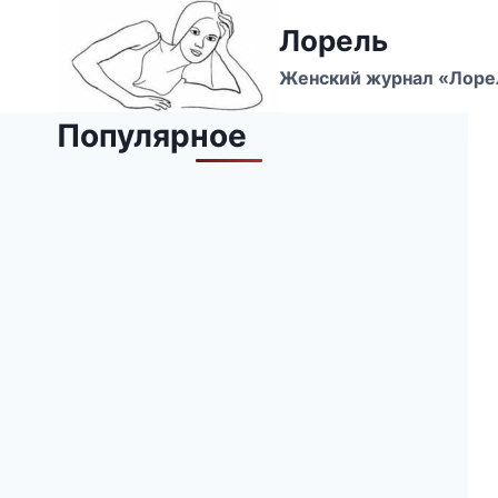
Перейти
Лорель
к
содержимому
Женский журнал «Лоре
Популярное