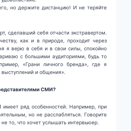
его, но держите дистанцию! И не теряйте
рт, сделавший себя отчасти экстравертом.
честву, как и в природе, проходит через
я я верю в себя и в свои силы, спокойно
ариваю с большими аудиториями, будь то
ример, «Грани личного бренда», где я
 выступлений и общения».
представителями СМИ?
 имеет ряд особенностей. Например, при
ятельным, но не расслабляться. Говорите
а не то, что хочет услышать интервьюер.