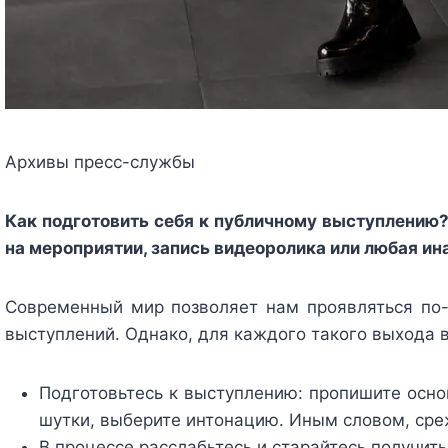
Архивы пресс-службы
Как подготовить себя к публичному выступлению?
на мероприятии, запись видеоролика или любая ина
Современный мир позволяет нам проявляться по
выступлений. Однако, для каждого такого выхода в
Подготовьтесь к выступлению: пропишите осно
шутки, выберите интонацию. Иным словом, среж
В процессе расслабьтесь и старайтесь получить