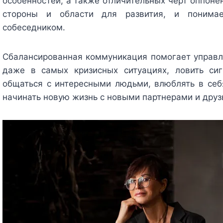
особенностей, а также отличительных черт оппоне
стороны и области для развития, и понима
собеседником.
Сбалансированная коммуникация помогает управля
даже в самых кризисных ситуациях, ловить си
общаться с интересными людьми, влюблять в себ
начинать новую жизнь с новыми партнерами и друзь