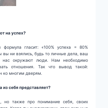
т на успех?
я формула гласит: «100% успеха = 80%
 вы ни взялись, будь то личные дела, ваш
е нас окружают люди. Нам необходимо
ивать отношения. Так что вывод такой:
ч ко многим дверям.
а из себя представляет?
, но также про понимание себя, своих