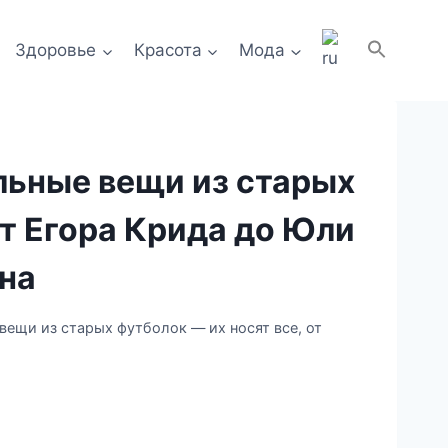
Здоровье
Красота
Мода
льные вещи из старых
от Егора Крида до Юли
на
вещи из старых футболок — их носят все, от