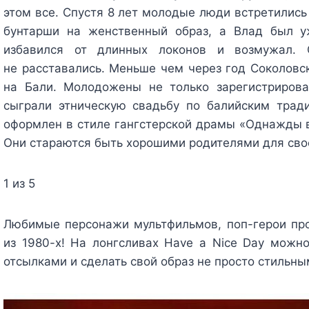
этом все. Спустя 8 лет молодые люди встретились
бунтарши на женственный образ, а Влад был 
избавился от длинных локонов и возмужал.
не расставались. Меньше чем через год Соколовс
на Бали. Молодожены не только зарегистрирова
сыграли этническую свадьбу по балийским трад
оформлен в стиле гангстерской драмы «Однажды в
Они стараются быть хорошими родителями для сво
1 из 5
Любимые персонажи мультфильмов, поп-герои пр
из 1980-х! На лонгсливах Have a Nice Day можн
отсылками и сделать свой образ не просто стильны