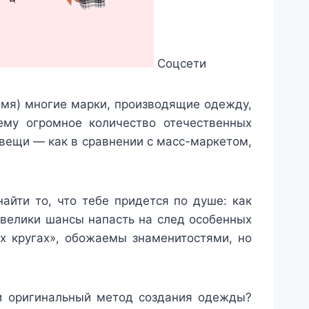
Соцсети
ремя) многие марки, производящие одежду,
нему огромное количество отечественных
вещи — как в сравнении с масс-маркетом,
айти то, что тебе придется по душе: как
е велики шансы напасть на след особенных
х кругах», обожаемы знаменитостями, но
 и оригинальный метод создания одежды?