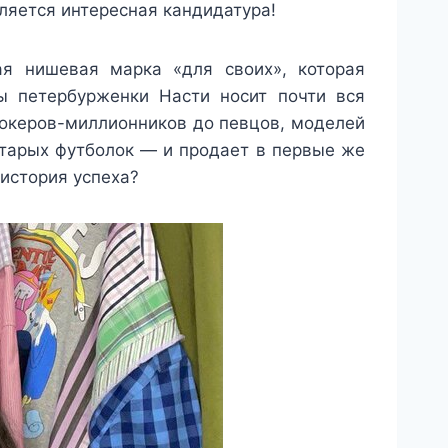
ляется интересная кандидатура!
я нишевая марка «для своих», которая
ы петербурженки Насти носит почти вся
токеров-миллионников до певцов, моделей
старых футболок — и продает в первые же
 история успеха?