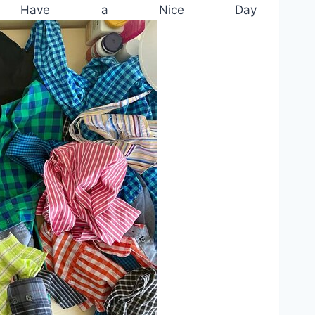
ежды Have a Nice Day