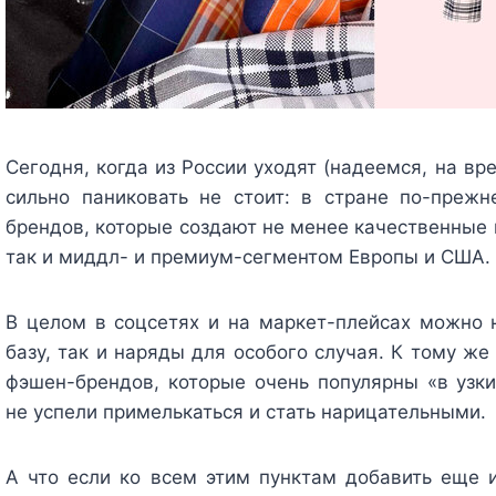
Сегодня, когда из России уходят (надеемся, на в
сильно паниковать не стоит: в стране по-преж
брендов, которые создают не менее качественные 
так и миддл- и премиум-сегментом Европы и США.
В целом в соцсетях и на маркет-плейсах можно н
базу, так и наряды для особого случая. К тому ж
фэшен-брендов, которые очень популярны «в узки
не успели примелькаться и стать нарицательными.
А что если ко всем этим пунктам добавить еще