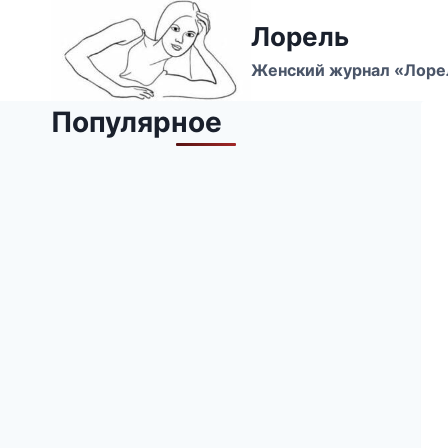
Перейти
Лорель
к
содержимому
Женский журнал «Лоре
Популярное