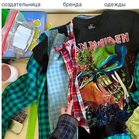
создательница бренда од