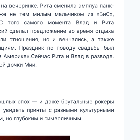
 на вечеринке. Рита сменила амплуа панк-
уже не тем милым мальчиком из «БиС»,
 С того самого момента Влад и Рита
кий сделал предложение во время отдыха
ли отношения, но и венчались, а также
ициям. Праздник по поводу свадьбы был
 Америке».Сейчас Рита и Влад в разводе.
ей дочки Мии.
ошлых эпох — и даже брутальные рокеры
о увидеть принты с разными культурными
м, но глубоким и символичным.