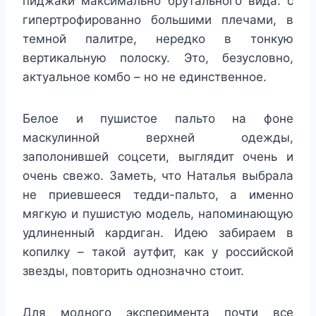
пиджаки максимально брутального вида: с
гипертрофированно большими плечами, в
темной палитре, нередко в тонкую
вертикальную полоску. Это, безусловно,
актуальное комбо – но не единственное.
Белое и пушистое пальто на фоне
маскулинной верхней одежды,
заполонившей соцсети, выглядит очень и
очень свежо. Заметь, что Наталья выбрала
не приевшееся тедди-пальто, а именно
мягкую и пушистую модель, напоминающую
удлиненный кардиган. Идею забираем в
копилку – такой аутфит, как у российской
звезды, повторить однозначно стоит.
Для модного эксперимента почти все