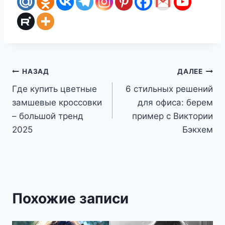
Навигация
НАЗАД
ДАЛЕЕ
Где купить цветные
6 стильных решений
по
замшевые кроссовки
для офиса: берем
записям
– большой тренд
пример с Виктории
2025
Бэкхем
Похожие записи