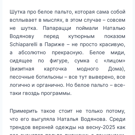
Шутка про белое пальто, которая сама собой
всплывает в мыслях, в этом случае – совсем
не шутка. Папарацци поймали Наталью
Водянову перед кутюрным показом
Schiaparelli в Париже – не просто красивую,
а абсолютно прекрасную. Белое миди,
сидящее по фигуре, сумка с «лицом»
(визитная карточка модного Дома),
песочные ботильоны – все тут выверено, все
логично и органично. Но белое пальто – все-
таки гвоздь программы.
Примерить такое стоит не только потому,
что его выгуляла Наталья Водянова. Среди
трендов верхней одежды на весну-2025 как