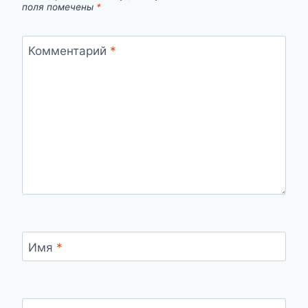
поля помечены
*
Комментарий
*
Имя
*