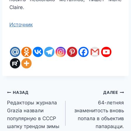
Claire.
Источник
Навигация
НАЗАД
ДАЛЕЕ
Редакторы журнала
64-летняя
по
Grazia назвали
знаменитость вновь
записям
популярную в СССР
попала в объектив
шапку трендом зимы
папарацци.