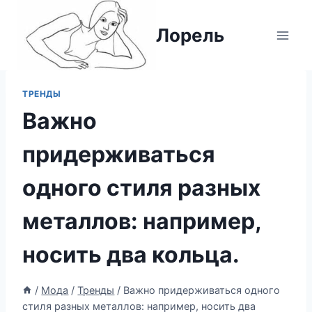
Перейти
к
Лорель
содержимому
ТРЕНДЫ
Важно
придерживаться
одного стиля разных
металлов: например,
носить два кольца.
/
Мода
/
Тренды
/
Важно придерживаться одного
стиля разных металлов: например, носить два