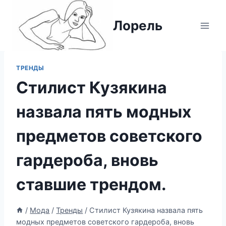
Перейти
к
Лорель
содержимому
ТРЕНДЫ
Стилист Кузякина
назвала пять модных
предметов советского
гардероба, вновь
ставшие трендом.
/
Мода
/
Тренды
/
Стилист Кузякина назвала пять
модных предметов советского гардероба, вновь