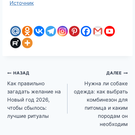
Источник
Навигация
НАЗАД
ДАЛЕЕ
Как правильно
Нужна ли собаке
по
загадать желание на
одежда: как выбрать
записям
Новый год 2026,
комбинезон для
чтобы сбылось:
питомца и каким
лучшие ритуалы
породам он
необходим