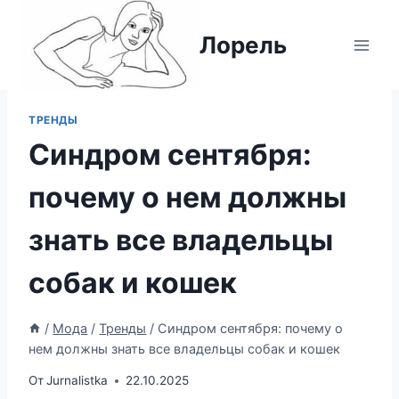
Перейти
к
Лорель
содержимому
ТРЕНДЫ
Синдром сентября:
почему о нем должны
знать все владельцы
собак и кошек
/
Мода
/
Тренды
/
Синдром сентября: почему о
нем должны знать все владельцы собак и кошек
От
Jurnalistka
22.10.2025