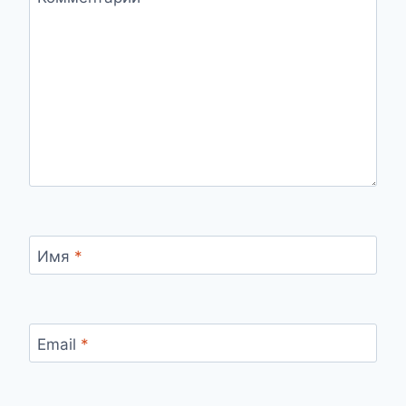
Имя
*
Email
*