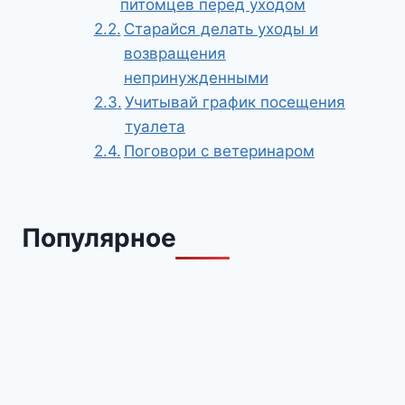
питомцев перед уходом
Старайся делать уходы и
возвращения
непринужденными
Учитывай график посещения
туалета
Поговори с ветеринаром
Популярное