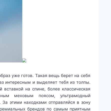
браз уже готов. Такая вещь берет на себя
аз интересным и выделяет тебя из толпы.
̆ вставкой на спине, более классическая
ным меховым поясом, ультрамодный
. За этими находками отправляйся в зону
 премиальных брендов по самым приятным