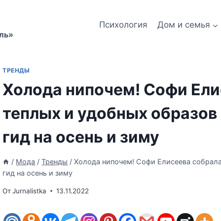
Психология
Дом и семья
ль»
ТРЕНДЫ
Холода нипочем! Софи Ели
теплых и удобных образов 
гид на осень и зиму
/
Мода
/
Тренды
/
Холода нипочем! Софи Елисеева собрала 
гид на осень и зиму
От
Jurnalistka
13.11.2022