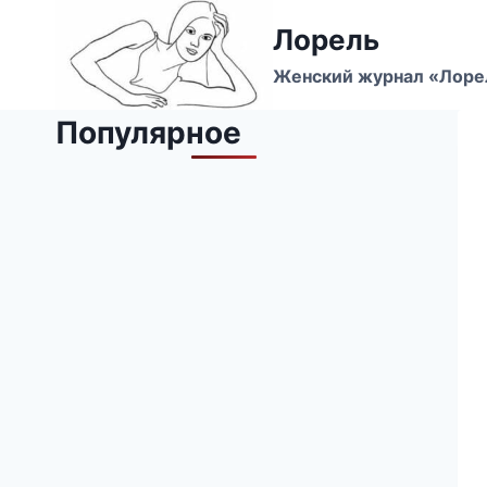
Перейти
Лорель
к
содержимому
Женский журнал «Лоре
Популярное