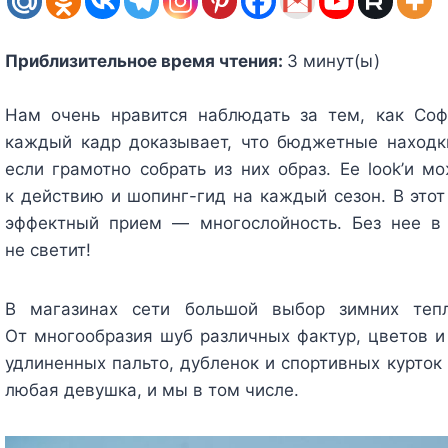
Приблизительное время чтения:
3
минут(ы)
Нам очень нравится наблюдать за тем, как Софи
каждый кадр доказывает, что бюджетные находки
если грамотно собрать из них образ. Ее look’и м
к действию и шопинг-гид на каждый сезон. В этот
эффектный прием — многослойность. Без нее в
не светит!
В магазинах сети большой выбор зимних тепл
От многообразия шуб различных фактур, цветов и 
удлиненных пальто, дубленок и спортивных курток
любая девушка, и мы в том числе.