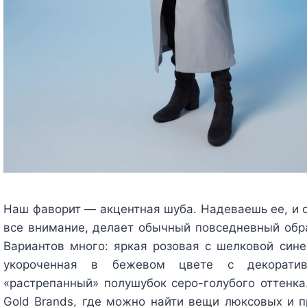
Наш фаворит — акцентная шуба. Надеваешь ее, и о
все внимание, делает обычный повседневный обр
Вариантов много: яркая розовая с шелковой синеи
укороченная в бежевом цвете с декоратив
«растрепанный» полушубок серо-голубого оттенка
Gold Brands, где можно найти вещи люксовых и