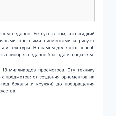
всем недавно. Её суть в том, что жидкий
личными цветными пигментами и рисуют
ы и текстуры. На самом деле этот способ
сть приобрёл недавно благодаря соцсетям.
 18 миллиардов просмотров. Эту технику
х предметов: от создания орнаментов на
и под бокалы и кружки) до превращения
усства.