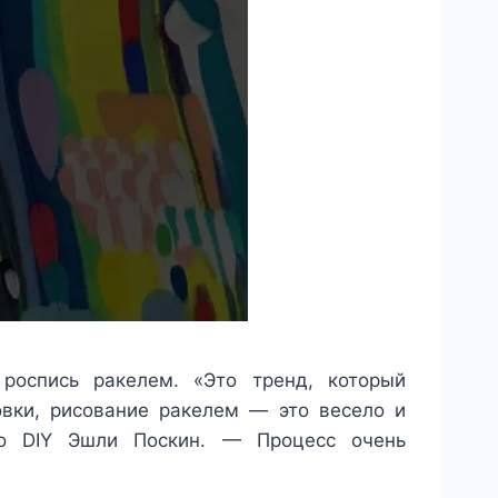
роспись ракелем. «Это тренд, который
овки, рисование ракелем — это весело и
по DIY Эшли Поскин. — Процесс очень