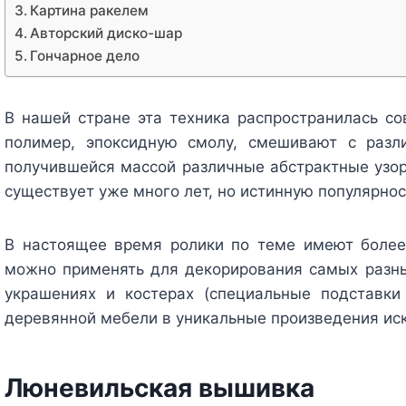
Картина ракелем
Авторский диско-шар
Гончарное дело
В нашей стране эта техника распространилась со
полимер, эпоксидную смолу, смешивают с раз
получившейся массой различные абстрактные узор
существует уже много лет, но истинную популярно
В настоящее время ролики по теме имеют более
можно применять для декорирования самых разны
украшениях и костерах (специальные подставк
деревянной мебели в уникальные произведения иск
Люневильская вышивка