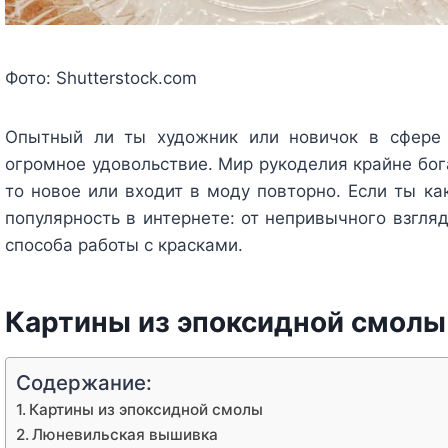
Фото: Shutterstock.com
Опытный ли ты художник или новичок в сфере 
огромное удовольствие. Мир рукоделия крайне бога
то новое или входит в моду повторно. Если ты как
популярность в интернете: от непривычного взгля
способа работы с красками.
Картины из эпоксидной смолы
Содержание:
Картины из эпоксидной смолы
Люневильская вышивка