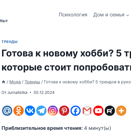
Психология
Дом и семья
ль»
ТРЕНДЫ
Готова к новому хобби? 5 
которые стоит попробоват
/
Мода
/
Тренды
/
Готова к новому хобби? 5 трендов в рук
От
Jurnalistka
30.12.2024
Приблизительное время чтения:
4
минут(ы)