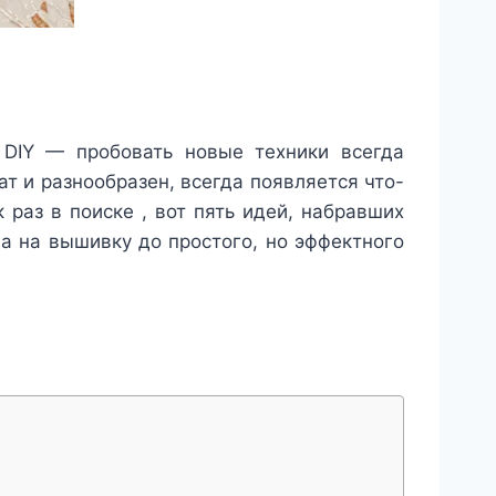
DIY — пробовать новые техники всегда
т и разнообразен, всегда появляется что-
 раз в поиске , вот пять идей, набравших
да на вышивку до простого, но эффектного