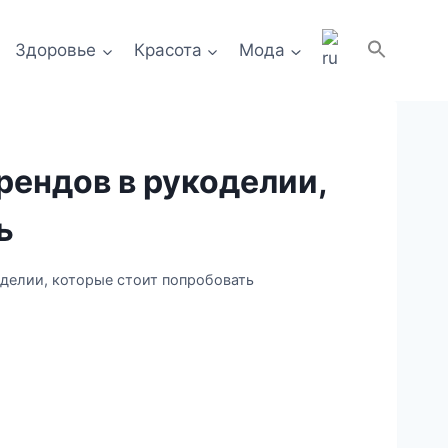
Здоровье
Красота
Мода
трендов в рукоделии,
ь
оделии, которые стоит попробовать