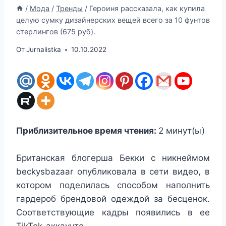
/
Мода
/
Тренды
/
Героиня рассказала, как купила
целую сумку дизайнерских вещей всего за 10 фунтов
стерлингов (675 руб).
От
Jurnalistka
10.10.2022
Приблизительное время чтения:
2
минут(ы)
Британская блогерша Бекки с никнеймом
beckysbazaar опубликовала в сети видео, в
котором поделилась способом наполнить
гардероб брендовой одеждой за бесценок.
Соответствующие кадры появились в ее