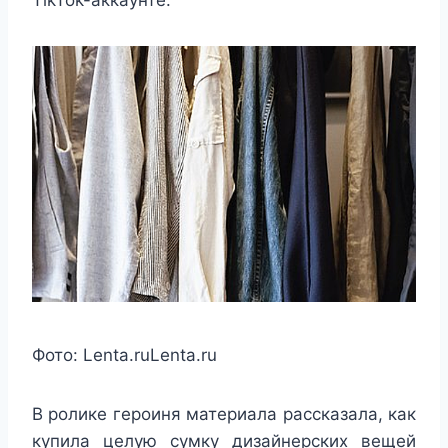
TikTok-аккаунте.
Фото:
Lenta.ru
Lenta.ru
В ролике героиня материала рассказала, как
купила целую сумку дизайнерских вещей