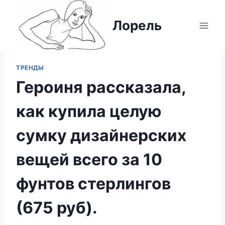
Перейти
к
Лорель
содержимому
ТРЕНДЫ
Героиня рассказала,
как купила целую
сумку дизайнерских
вещей всего за 10
фунтов стерлингов
(675 руб).