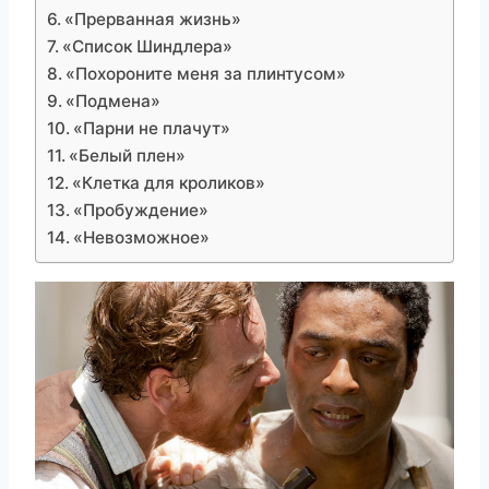
«Прерванная жизнь»
«Список Шиндлера»
«Похороните меня за плинтусом»
«Подмена»
«Парни не плачут»
«Белый плен»
«Клетка для кроликов»
«Пробуждение»
«Невозможное»