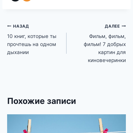
Навигация
НАЗАД
ДАЛЕЕ
10 книг, которые ты
Фильм, фильм,
по
прочтешь на одном
фильм! 7 добрых
записям
дыхании
картин для
киновечеринки
Похожие записи