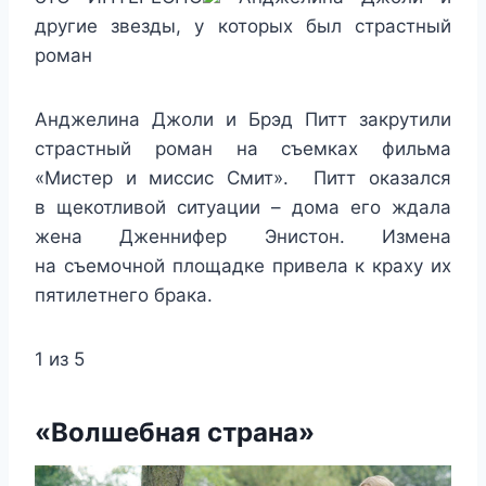
другие звезды, у которых был страстный
роман
Анджелина Джоли и Брэд Питт закрутили
страстный роман на съемках фильма
«Мистер и миссис Смит». Питт оказался
в щекотливой ситуации – дома его ждала
жена Дженнифер Энистон. Измена
на съемочной площадке привела к краху их
пятилетнего брака.
1 из 5
«Волшебная страна»