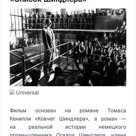
Universal
Фильм основан на романе Томаса
Кенилли «Ковчег Шиндлера», а роман —
на реальной истории немецкого
промышленника Оскара Шиндлера, члена