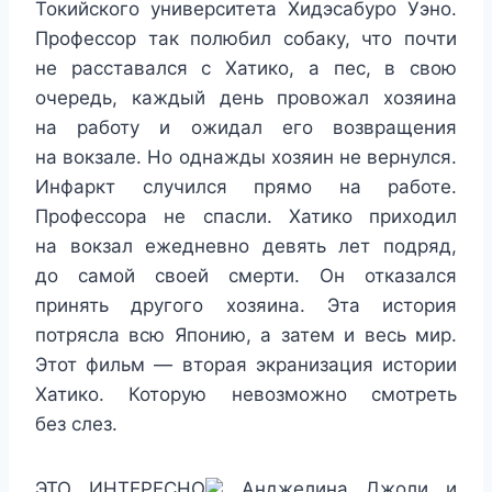
Токийского университета Хидэсабуро Уэно.
Профессор так полюбил собаку, что почти
не расставался с Хатико, а пес, в свою
очередь, каждый день провожал хозяина
на работу и ожидал его возвращения
на вокзале. Но однажды хозяин не вернулся.
Инфаркт случился прямо на работе.
Профессора не спасли. Хатико приходил
на вокзал ежедневно девять лет подряд,
до самой своей смерти. Он отказался
принять другого хозяина. Эта история
потрясла всю Японию, а затем и весь мир.
Этот фильм — вторая экранизация истории
Хатико. Которую невозможно смотреть
без слез.
ЭТО ИНТЕРЕСНО
Анджелина Джоли и