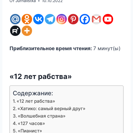
От
Jurnalistka
10.10.2022
Приблизительное время чтения:
7
минут(ы)
«12 лет рабства»
Содержание:
«12 лет рабства»
«Хатико: самый верный друг»
«Волшебная страна»
«127 часов»
«Пианист»