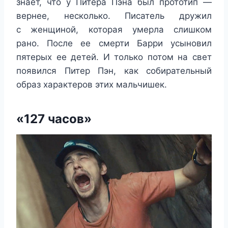
знает, что у Питера Пэна был прототип —
вернее, несколько. Писатель дружил
с женщиной, которая умерла слишком
рано. После ее смерти Барри усыновил
пятерых ее детей. И только потом на свет
появился Питер Пэн, как собирательный
образ характеров этих мальчишек.
«127 часов»