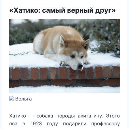
«Хатико: самый верный друг»
Вольга
Хатико — собака породы акита-ину. Этого
пса в 1923 году подарили профессору