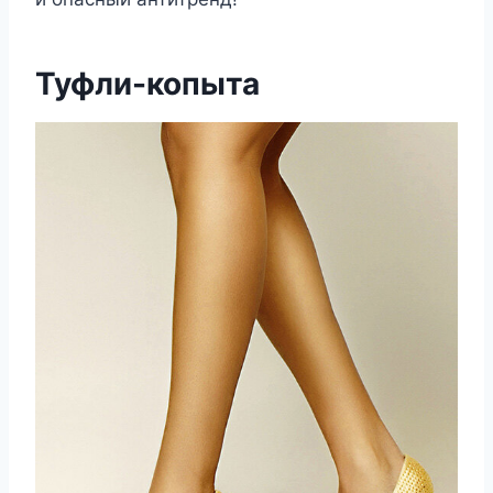
Туфли-копыта