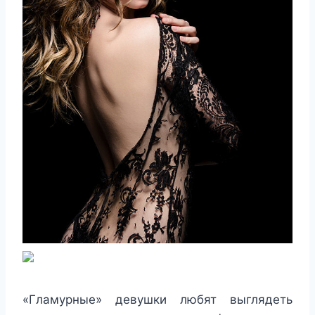
«Гламурные» девушки любят выглядеть