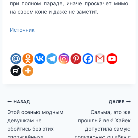
при полном параде, иначе проскачет мимо
на своем коне и даже не заметит.
Источник
Навигация
НАЗАД
ДАЛЕЕ
Этой осенью модным
Сальма, это же
по
девушкам не
прошлый век! Хайек
записям
обойтись без этих
допустила самую
«попугайных»
популярную ошибку с