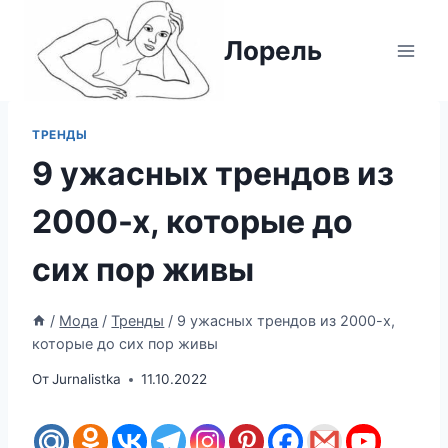
Перейти
к
Лорель
содержимому
ТРЕНДЫ
9 ужасных трендов из
2000-х, которые до
сих пор живы
/
Мода
/
Тренды
/
9 ужасных трендов из 2000-х,
которые до сих пор живы
От
Jurnalistka
11.10.2022