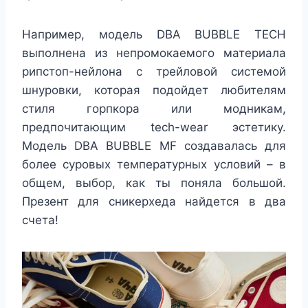
Например, модель DBA BUBBLE TECH
выполнена из непромокаемого материала
рипстоп-нейлона с трейловой системой
шнуровки, которая подойдет любителям
стиля горпкора или модникам,
предпочитающим tech-wear эстетику.
Модель DBA BUBBLE MF создавалась для
более суровых температурных условий – в
общем, выбор, как ты поняла большой.
Презент для сникерхеда найдется в два
счета!