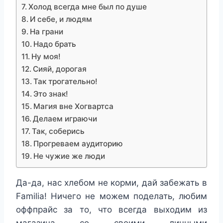
Холод всегда мне был по душе
И себе, и людям
На грани
Надо брать
Ну моя!
Сияй, дорогая
Так трогательно!
Это знак!
Магия вне Хогвартса
Делаем играючи
Так, соберись
Прогреваем аудиторию
Не чужие же люди
Да-да, нас хлебом не корми, дай забежать в
Familia! Ничего не можем поделать, любим
оффпрайс за то, что всегда выходим из