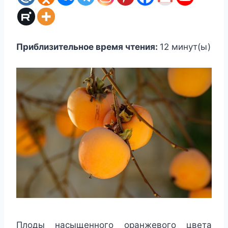
Приблизительное время чтения:
12
минут(ы)
Плоды насыщенного оранжевого цвета