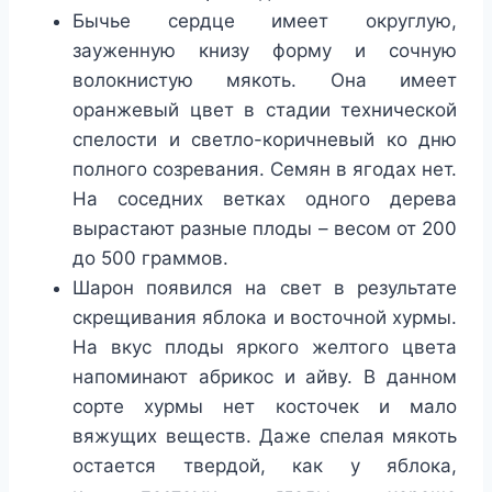
Бычье сердце имеет округлую,
зауженную книзу форму и сочную
волокнистую мякоть. Она имеет
оранжевый цвет в стадии технической
спелости и светло-коричневый ко дню
полного созревания. Семян в ягодах нет.
На соседних ветках одного дерева
вырастают разные плоды – весом от 200
до 500 граммов.
Шарон появился на свет в результате
скрещивания яблока и восточной хурмы.
На вкус плоды яркого желтого цвета
напоминают абрикос и айву. В данном
сорте хурмы нет косточек и мало
вяжущих веществ. Даже спелая мякоть
остается твердой, как у яблока,