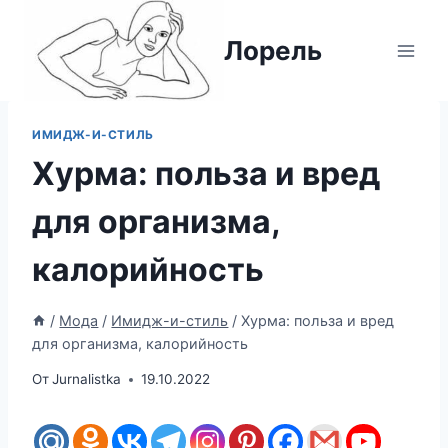
Перейти
к
Лорель
содержимому
ИМИДЖ-И-СТИЛЬ
Хурма: польза и вред
для организма,
калорийность
/
Мода
/
Имидж-и-стиль
/
Хурма: польза и вред
для организма, калорийность
От
Jurnalistka
19.10.2022