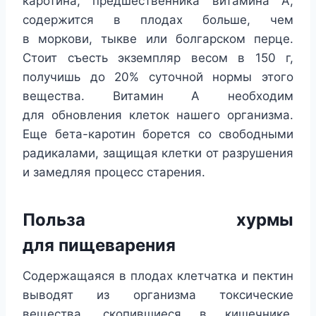
каротина, предшественника витамина А,
содержится в плодах больше, чем
в моркови, тыкве или болгарском перце.
Стоит съесть экземпляр весом в 150 г,
получишь до 20% суточной нормы этого
вещества. Витамин А необходим
для обновления клеток нашего организма.
Еще бета-каротин борется со свободными
радикалами, защищая клетки от разрушения
и замедляя процесс старения.
Польза хурмы
для пищеварения
Содержащаяся в плодах клетчатка и пектин
выводят из организма токсические
вещества, скопившиеся в кишечнике,