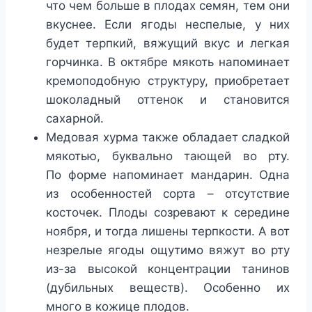
что чем больше в плодах семян, тем они
вкуснее. Если ягоды неспелые, у них
будет терпкий, вяжущий вкус и легкая
горчинка. В октябре мякоть напоминает
кремоподобную структуру, приобретает
шоколадный оттенок и становится
сахарной.
Медовая хурма также обладает сладкой
мякотью, буквально тающей во рту.
По форме напоминает мандарин. Одна
из особенностей сорта – отсутствие
косточек. Плоды созревают к середине
ноября, и тогда лишены терпкости. А вот
незрелые ягоды ощутимо вяжут во рту
из-за высокой концентрации танинов
(дубильных веществ). Особенно их
много в кожице плодов.