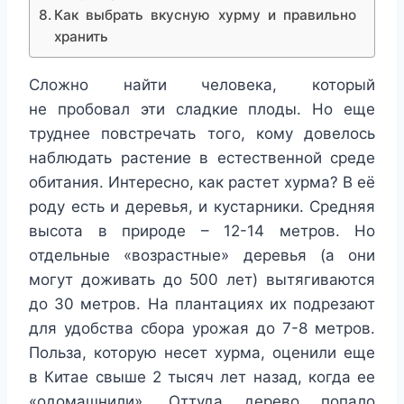
Как выбрать вкусную хурму и правильно
хранить
Сложно найти человека, который
не пробовал эти сладкие плоды. Но еще
труднее повстречать того, кому довелось
наблюдать растение в естественной среде
обитания. Интересно, как растет хурма? В её
роду есть и деревья, и кустарники. Средняя
высота в природе – 12-14 метров. Но
отдельные «возрастные» деревья (а они
могут доживать до 500 лет) вытягиваются
до 30 метров. На плантациях их подрезают
для удобства сбора урожая до 7-8 метров.
Польза, которую несет хурма, оценили еще
в Китае свыше 2 тысяч лет назад, когда ее
«одомашнили». Оттуда дерево попало