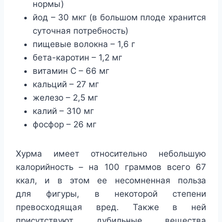
нормы)
йод – 30 мкг (в большом плоде хранится
суточная потребность)
пищевые волокна – 1,6 г
бета-каротин – 1,2 мг
витамин С – 66 мг
кальций – 27 мг
железо – 2,5 мг
калий – 310 мг
фосфор – 26 мг
Хурма имеет относительно небольшую
калорийность – на 100 граммов всего 67
ккал, и в этом ее несомненная польза
для фигуры, в некоторой степени
превосходящая вред. Также в ней
присутствуют дубильные вещества