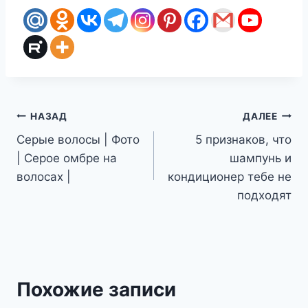
Навигация
НАЗАД
ДАЛЕЕ
Серые волосы | Фото
5 признаков, что
по
| Серое омбре на
шампунь и
записям
волосах |
кондиционер тебе не
подходят
Похожие записи