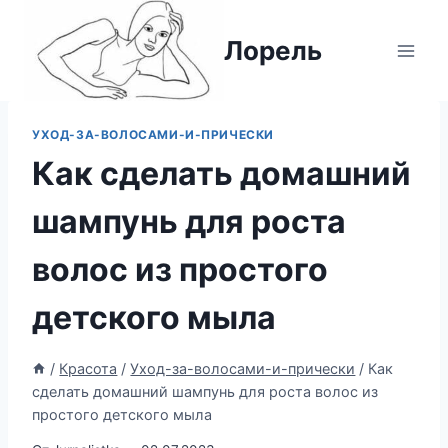
Перейти
к
Лорель
содержимому
УХОД-ЗА-ВОЛОСАМИ-И-ПРИЧЕСКИ
Как сделать домашний
шампунь для роста
волос из простого
детского мыла
/
Красота
/
Уход-за-волосами-и-прически
/
Как
сделать домашний шампунь для роста волос из
простого детского мыла