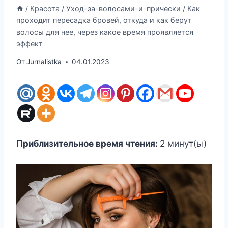
/
Красота
/
Уход-за-волосами-и-прически
/
Как
проходит пересадка бровей, откуда и как берут
волосы для нее, через какое время проявляется
эффект
От
Jurnalistka
04.01.2023
Приблизительное время чтения:
2
минут(ы)