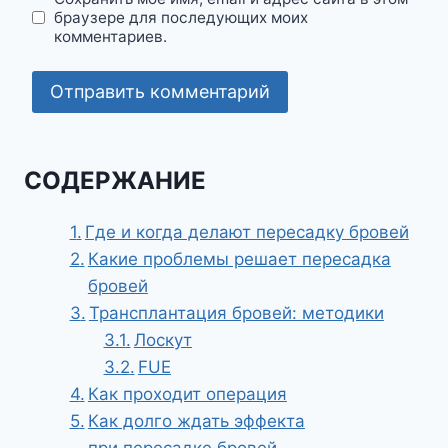
браузере для последующих моих
комментариев.
СОДЕРЖАНИЕ
Где и когда делают пересадку бровей
Какие проблемы решает пересадка
бровей
Трансплантация бровей: методики
Лоскут
FUE
Как проходит операция
Как долго ждать эффекта
при пересадке бровей