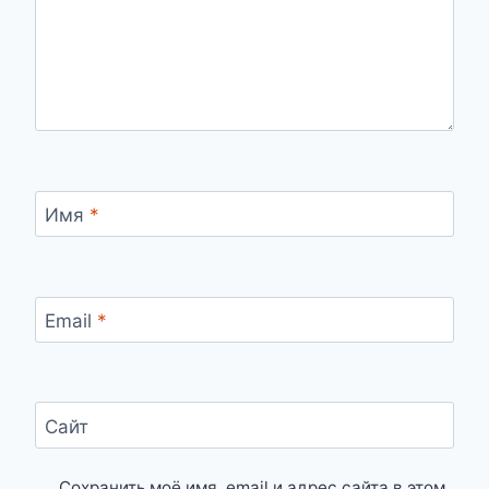
Имя
*
Email
*
Сайт
Сохранить моё имя, email и адрес сайта в этом