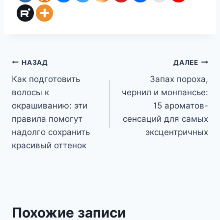
Навигация
НАЗАД
ДАЛЕЕ
Как подготовить
Запах пороха,
по
волосы к
чернил и монпансье:
записям
окрашиванию: эти
15 ароматов-
правила помогут
сенсаций для самых
надолго сохранить
эксцентричных
красивый оттенок
Похожие записи