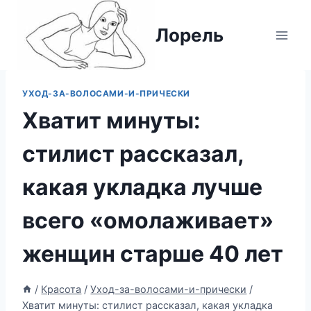
Перейти
к
Лорель
содержимому
УХОД-ЗА-ВОЛОСАМИ-И-ПРИЧЕСКИ
Хватит минуты:
стилист рассказал,
какая укладка лучше
всего «омолаживает»
женщин старше 40 лет
/
Красота
/
Уход-за-волосами-и-прически
/
Хватит минуты: стилист рассказал, какая укладка