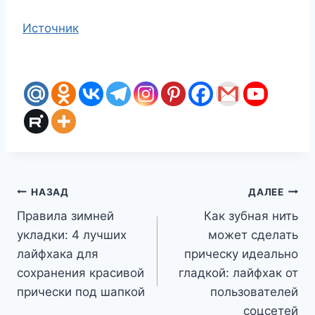
Источник
Навигация
НАЗАД
ДАЛЕЕ
Правила зимней
Как зубная нить
по
укладки: 4 лучших
может сделать
записям
лайфхака для
прическу идеально
сохранения красивой
гладкой: лайфхак от
прически под шапкой
пользователей
соцсетей