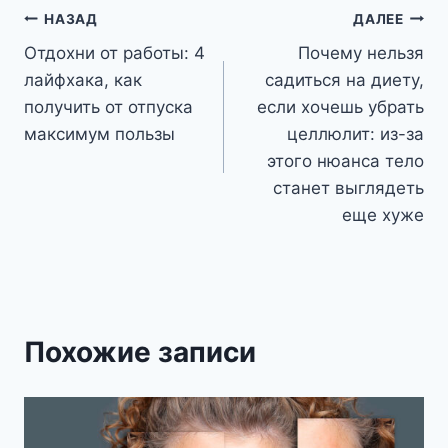
Навигация
НАЗАД
ДАЛЕЕ
Отдохни от работы: 4
Почему нельзя
по
лайфхака, как
садиться на диету,
записям
получить от отпуска
если хочешь убрать
максимум пользы
целлюлит: из-за
этого нюанса тело
станет выглядеть
еще хуже
Похожие записи