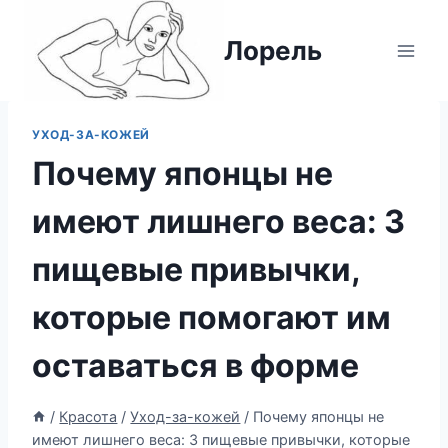
Перейти
к
Лорель
содержимому
УХОД-ЗА-КОЖЕЙ
Почему японцы не
имеют лишнего веса: 3
пищевые привычки,
которые помогают им
оставаться в форме
/
Красота
/
Уход-за-кожей
/
Почему японцы не
имеют лишнего веса: 3 пищевые привычки, которые