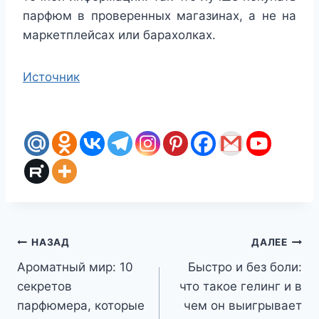
парфюм в проверенных магазинах, а не на
маркетплейсах или барахолках.
Источник
Навигация
НАЗАД
ДАЛЕЕ
Ароматный мир: 10
Быстро и без боли:
по
секретов
что такое гелинг и в
записям
парфюмера, которые
чем он выигрывает