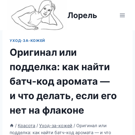
Перейти
к
Лорель
содержимому
УХОД-ЗА-КОЖЕЙ
Оригинал или
подделка: как найти
батч-код аромата —
и что делать, если его
нет на флаконе
/
Красота
/
Уход-за-кожей
/
Оригинал или
подделка: как найти батч-код аромата — и что