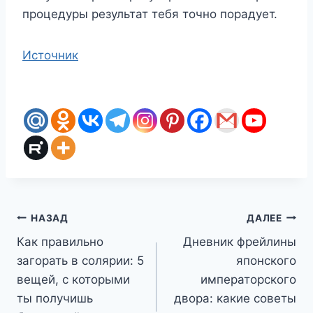
процедуры результат тебя точно порадует.
Источник
Навигация
НАЗАД
ДАЛЕЕ
Как правильно
Дневник фрейлины
по
загорать в солярии: 5
японского
записям
вещей, с которыми
императорского
ты получишь
двора: какие советы