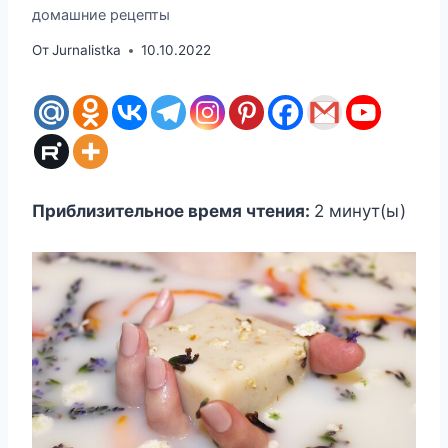
домашние рецепты
От
Jurnalistka
10.10.2022
Приблизительное время чтения:
2
минут(ы)