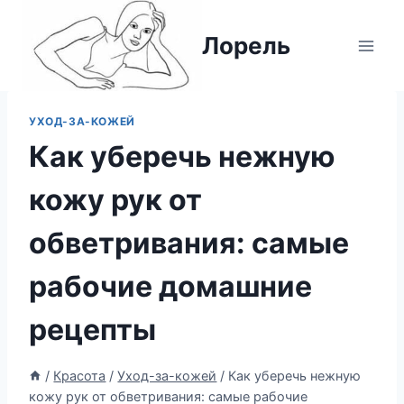
Перейти
к
Лорель
содержимому
УХОД-ЗА-КОЖЕЙ
Как уберечь нежную
кожу рук от
обветривания: самые
рабочие домашние
рецепты
/
Красота
/
Уход-за-кожей
/
Как уберечь нежную
кожу рук от обветривания: самые рабочие