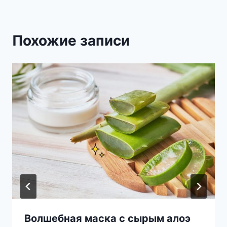
Похожие записи
Волшебная маска с сырым алоэ