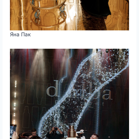
Яна Пак