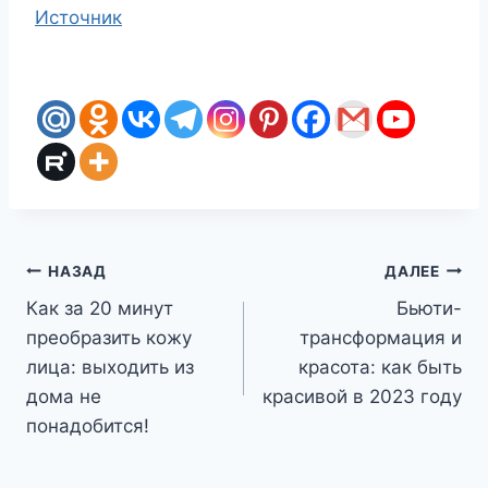
Источник
Навигация
НАЗАД
ДАЛЕЕ
Как за 20 минут
Бьюти-
по
преобразить кожу
трансформация и
записям
лица: выходить из
красота: как быть
дома не
красивой в 2023 году
понадобится!