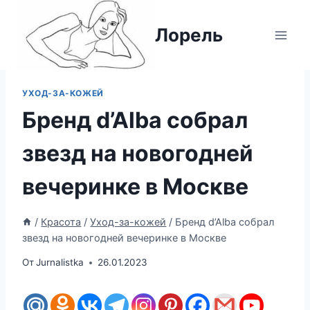
Перейти
к
Лорель
содержимому
УХОД-ЗА-КОЖЕЙ
Бренд d’Alba собрал
звезд на новогодней
вечеринке в Москве
/
Красота
/
Уход-за-кожей
/
Бренд d’Alba собрал
звезд на новогодней вечеринке в Москве
От
Jurnalistka
26.01.2023