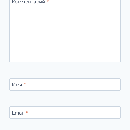
Комментарий
*
Имя
*
Email
*