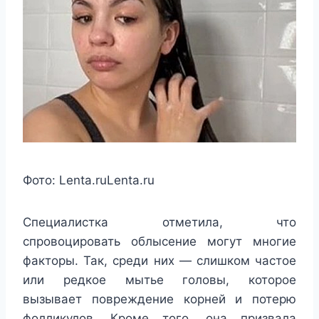
Фото:
Lenta.ru
Lenta.ru
Специалистка отметила, что
спровоцировать облысение могут многие
факторы. Так, среди них — слишком частое
или редкое мытье головы, которое
вызывает повреждение корней и потерю
фолликулов. Кроме того, она призвала