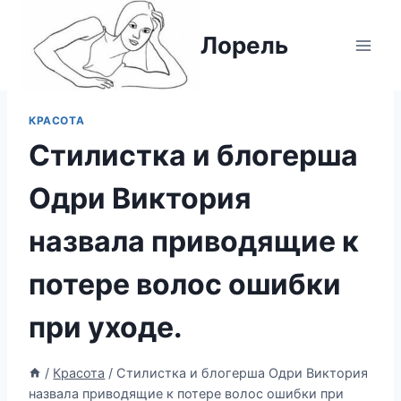
Перейти
к
Лорель
содержимому
КРАСОТА
Стилистка и блогерша
Одри Виктория
назвала приводящие к
потере волос ошибки
при уходе.
/
Красота
/
Стилистка и блогерша Одри Виктория
назвала приводящие к потере волос ошибки при