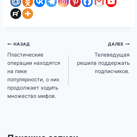
Навигация
НАЗАД
ДАЛЕЕ
Пластические
Телеведущая
по
операции находятся
решила поддержать
записям
на пике
подписчиков.
популярности, о них
продолжает ходить
множество мифов.