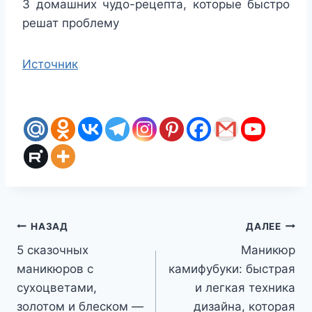
3 домашних чудо-рецепта, которые быстро
решат проблему
Источник
Навигация
НАЗАД
ДАЛЕЕ
5 сказочных
Маникюр
по
маникюров с
камифубуки: быстрая
записям
сухоцветами,
и легкая техника
золотом и блеском —
дизайна, которая