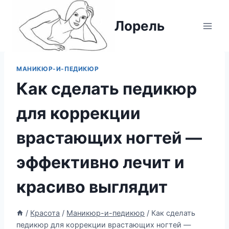
Перейти
к
Лорель
содержимому
МАНИКЮР-И-ПЕДИКЮР
Как сделать педикюр
для коррекции
врастающих ногтей —
эффективно лечит и
красиво выглядит
/
Красота
/
Маникюр-и-педикюр
/
Как сделать
педикюр для коррекции врастающих ногтей —