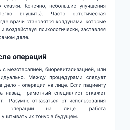
о сказки. Конечно, небольшие улучшения
гко внушить). Часто эстетическая
где врачи становятся колдунами, которые
 и воздействуя психологически, заставляя
 самом деле.
осле операций
 с мезотерапией, биоревитализацией, или
идуально. Между процедурами следует
 дело – операции на лице. Если пациенту
а назад, грамотный специалист откажет
т. Разумно отказаться от использования
ных операций на лице: работа
учитывать их тонус в будущем.