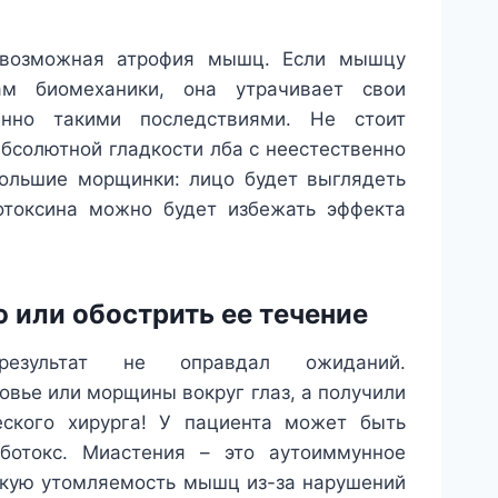
о возможная атрофия мышц. Если мышцу
ам биомеханики, она утрачивает свои
енно такими последствиями. Не стоит
абсолютной гладкости лба с неестественно
большие морщинки: лицо будет выглядеть
отоксина можно будет избежать эффекта
 или обострить ее течение
езультат не оправдал ожиданий.
вье или морщины вокруг глаз, а получили
еского хирурга! У пациента может быть
ботокс. Миастения – это аутоиммунное
скую утомляемость мышц из-за нарушений