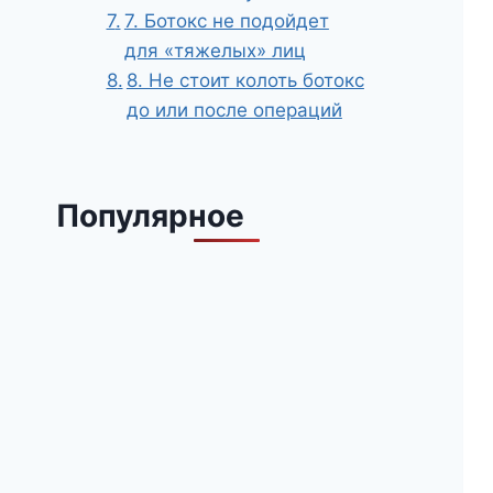
7. Ботокс не подойдет
для «тяжелых» лиц
8. Не стоит колоть ботокс
до или после операций
Популярное