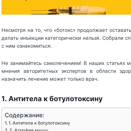
Несмотря на то, что «ботокс» продолжает остават
делать инъекции категорически нельзя. Собрали с
с ним ознакомиться.
Не занимайтесь самолечением!
В наших статьях 
мнения авторитетных экспертов в области здор
назначить лечение может только врач.
1. Антитела к ботулотоксину
Содержание:
1. Антитела к ботулотоксину
2. Атрофия мышц