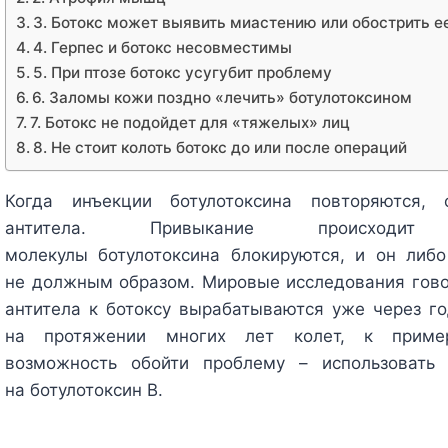
3. Ботокс может выявить миастению или обострить е
4. Герпес и ботокс несовместимы
5. При птозе ботокс усугубит проблему
6. Заломы кожи поздно «лечить» ботулотоксином
7. Ботокс не подойдет для «тяжелых» лиц
8. Не стоит колоть ботокс до или после операций
Когда инъекции ботулотоксина повторяются,
антитела. Привыкание происходи
молекулы ботулотоксина блокируются, и он либо
не должным образом. Мировые исследования говор
антитела к ботоксу вырабатываются уже через го
на протяжении многих лет колет, к пример
возможность обойти проблему – использовать
на ботулотоксин В.