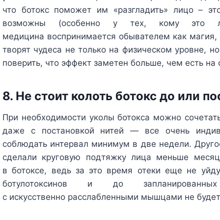
что ботокс поможет им «разгладить» лицо – эт
возможны (особенно у тех, кому это ле
медицина воспринимается обывателем как магия, 
творят чудеса не только на физическом уровне, но
поверить, что эффект заметен больше, чем есть на
8. Не стоит колоть ботокс до или п
При необходимости уколы ботокса можно сочетать
даже с постановкой нитей — все очень индив
соблюдать интервал минимум в две недели. Другое
сделали круговую подтяжку лица меньше месяц
в ботоксе, ведь за это время отеки еще не уйду
ботулотоксинов и до запланирован
с искусственно расслабленными мышцами не будет 