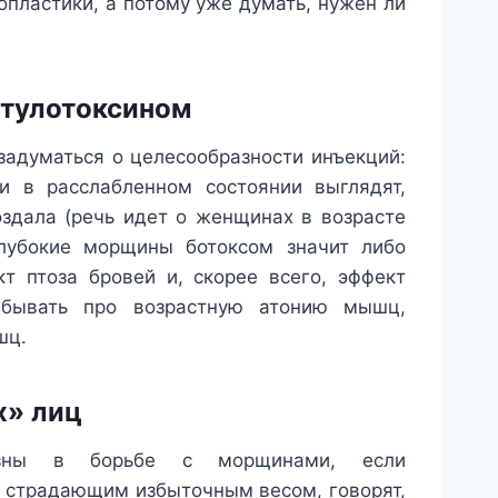
пластики, а потому уже думать, нужен ли
отулотоксином
 задуматься о целесообразности инъекций:
 в расслабленном состоянии выглядят,
оздала (речь идет о женщинах в возрасте
глубокие морщины ботоксом значит либо
т птоза бровей и, скорее всего, эффект
абывать про возрастную атонию мышц,
шц.
х» лиц
лезны в борьбе с морщинами, если
, страдающим избыточным весом, говорят,