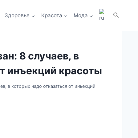
Здоровье
Красота
Мода
ан: 8 случаев, в
от инъекций красоты
ев, в которых надо отказаться от инъекций