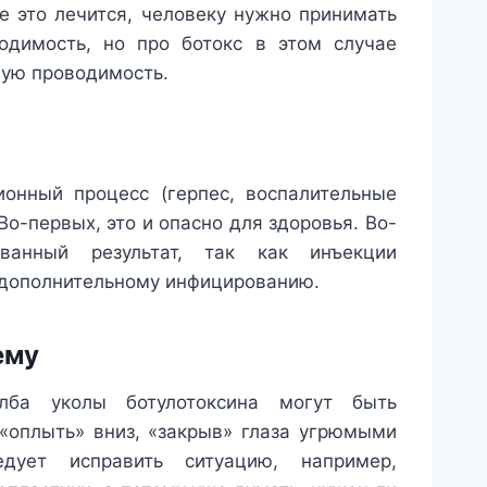
 это лечится, человеку нужно принимать
димость, но про ботокс в этом случае
ную проводимость.
ионный процесс (герпес, воспалительные
Во-первых, это и опасно для здоровья. Во-
ованный результат, так как инъекции
ь дополнительному инфицированию.
ему
ба уколы ботулотоксина могут быть
«оплыть» вниз, «закрыв» глаза угрюмыми
ует исправить ситуацию, например,