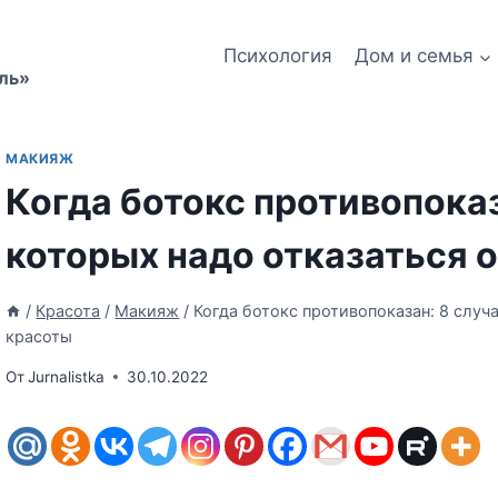
Психология
Дом и семья
ль»
МАКИЯЖ
Когда ботокс противопоказ
которых надо отказаться 
/
Красота
/
Макияж
/
Когда ботокс противопоказан: 8 случа
красоты
От
Jurnalistka
30.10.2022