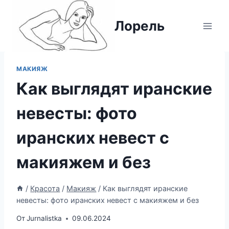
Перейти
к
Лорель
содержимому
МАКИЯЖ
Как выглядят иранские
невесты: фото
иранских невест с
макияжем и без
/
Красота
/
Макияж
/
Как выглядят иранские
невесты: фото иранских невест с макияжем и без
От
Jurnalistka
09.06.2024