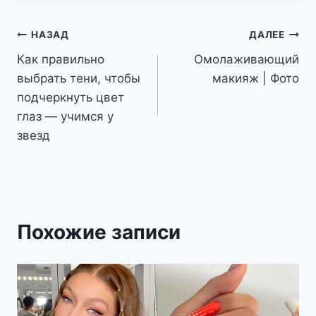
Навигация
НАЗАД
ДАЛЕЕ
Как правильно
Омолаживающий
по
выбрать тени, чтобы
макияж | Фото
записям
подчеркнуть цвет
глаз — учимся у
звезд
Похожие записи