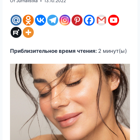
От
Jurnalistka
13.10.2022
Приблизительное время чтения:
2
минут(ы)