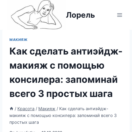
Перейти
к
Лорель
содержимому
МАКИЯЖ
Как сделать антиэйдж-
макияж с помощью
консилера: запоминай
всего 3 простых шага
/
Красота
/
Макияж
/
Как сделать антиэйдж-
макияж с помощью консилера: запоминай всего 3
простых шага