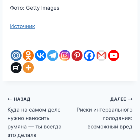
Фото: Getty Images
Источник
Навигация
НАЗАД
ДАЛЕЕ
Куда на самом деле
Риски интервального
по
нужно наносить
голодания:
записям
румяна — ты всегда
возможный вред
это делала