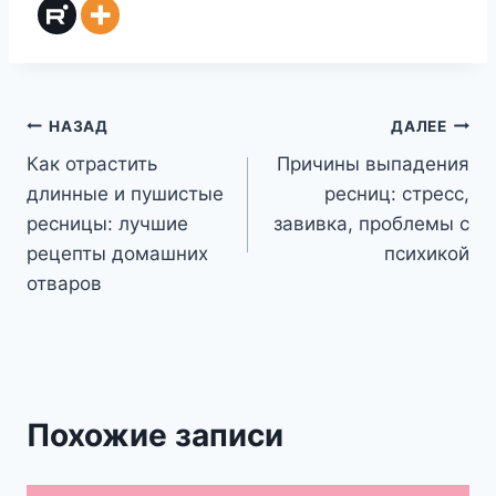
Навигация
НАЗАД
ДАЛЕЕ
Как отрастить
Причины выпадения
по
длинные и пушистые
ресниц: стресс,
записям
ресницы: лучшие
завивка, проблемы с
рецепты домашних
психикой
отваров
Похожие записи