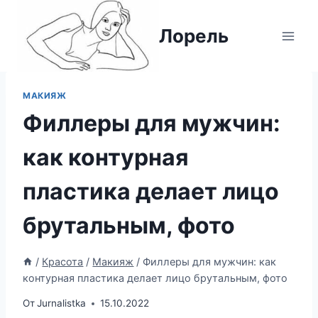
Перейти
к
Лорель
содержимому
МАКИЯЖ
Филлеры для мужчин:
как контурная
пластика делает лицо
брутальным, фото
/
Красота
/
Макияж
/
Филлеры для мужчин: как
контурная пластика делает лицо брутальным, фото
От
Jurnalistka
15.10.2022