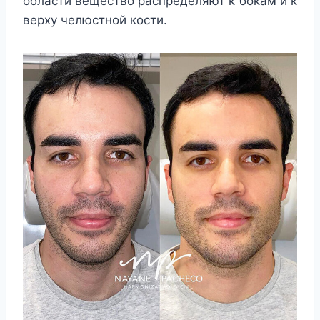
области вещество распределяют к бокам и к
верху челюстной кости.